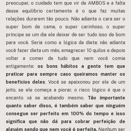
preocupar, o cuidado tem que vir de AMBOS e a falta
desse equilíbrio certamente é o que faz muitas
relações durarem tão pouco. Não adianta o cara ser o
super bom de cama, o super carinhoso, o super
príncipe se um dia ele deixar de ser tudo isso de bom
para você. Seria como a lógica da dieta: não adianta
você fazer dieta um mês, emagrecer 10 quilos e depois
voltar a comer de tudo que nem você comia
antigamente:
os bons hábitos a gente tem que
praticar para sempre caso queiramos manter os
benefícios deles
. Você se apaixonou por ele de um
jeito, se ele começa a piorar, o risco lógico é que o
encanto vá se acabando mesmo.
Tão importante
quanto saber disso, é também saber que ninguém
consegue ser perfeito em 100% do tempo e isso
significa que não dá para cobrar perfeição de
alguém sendo que nem você é perfeita.
Nenhum ser