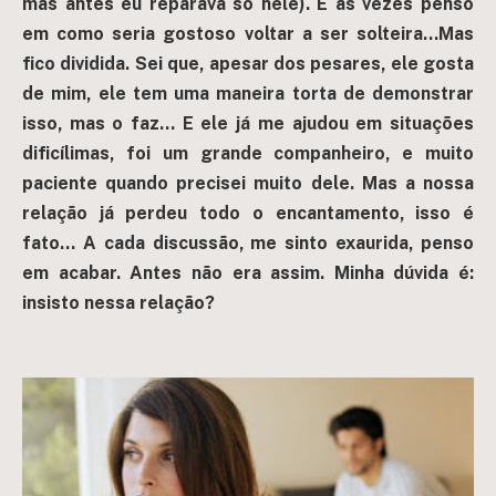
mas antes eu reparava só nele). E às vezes penso
em como seria gostoso voltar a ser solteira…Mas
fico dividida. Sei que, apesar dos pesares, ele gosta
de mim, ele tem uma maneira torta de demonstrar
isso, mas o faz… E ele já me ajudou em situações
dificílimas, foi um grande companheiro, e muito
paciente quando precisei muito dele. Mas a nossa
relação já perdeu todo o encantamento, isso é
fato… A cada discussão, me sinto exaurida, penso
em acabar. Antes não era assim. Minha dúvida é:
insisto nessa relação?