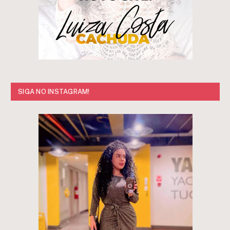
SIGA NO INSTAGRAM!