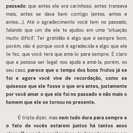
passado
: que antes ele era carinhoso, antes transava
mais, antes se dava bem contigo (antes, antes e
antes….). Até o agradecimento você tem no passado,
falando que um dia ele te ajudou em uma “situação
muito difícil”. Ter gratidão é algo que é sempre bom,
porém, não é porque você é agradecida a algo que ele
te fez, que você terá que amá-lo para sempre. É claro
que a pessoa ser legal nos ajuda a amá-la, porém, no
seu caso,
parece que o tempo dos bons frutos já se
foi e agora você vive de recordação, como se
quisesse que ele fosse o que era antes, justamente
por você amar o que ele foi no passado e não mais o
homem que ele se tornou no presente.
É triste dizer, mas
nem tudo dura para sempre e
o fato de vocês estarem juntos há tantos anos