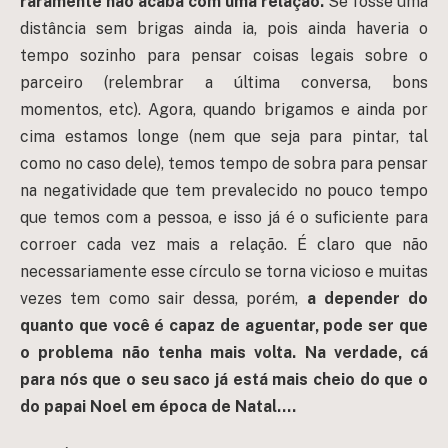
raramente não acaba com uma relação.
Se fosse uma
distância sem brigas ainda ia, pois ainda haveria o
tempo sozinho para pensar coisas legais sobre o
parceiro (relembrar a última conversa, bons
momentos, etc). Agora, quando brigamos e ainda por
cima estamos longe (nem que seja para pintar, tal
como no caso dele), temos tempo de sobra para pensar
na negatividade que tem prevalecido no pouco tempo
que temos com a pessoa, e isso já é o suficiente para
corroer cada vez mais a relação. É claro que não
necessariamente esse círculo se torna vicioso e muitas
vezes tem como sair dessa, porém,
a depender do
quanto que você é capaz de aguentar, pode ser que
o problema não tenha mais volta. Na verdade, cá
para nós que o seu saco já está mais cheio do que o
do papai Noel em época de Natal….