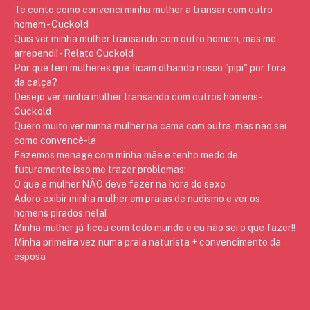
Te conto como convenci minha mulher a transar com outro
homem - Cuckold
Quis ver minha mulher transando com outro homem, mas me
arrependi! - Relato Cuckold
Por que tem mulheres que ficam olhando nosso "pipi" por fora
da calça?
Desejo ver minha mulher transando com outros homens -
Cuckold
Quero muito ver minha mulher na cama com outra, mas não sei
como convencê-la
Fazemos menage com minha mãe e tenho medo de
futuramente isso me trazer problemas:
O que a mulher NÃO deve fazer na hora do sexo
Adoro exibir minha mulher em praias de nudismo e ver os
homens pirados nela!
Minha mulher já ficou com todo mundo e eu não sei o que fazer!!
Minha primeira vez numa praia naturista + convencimento da
esposa