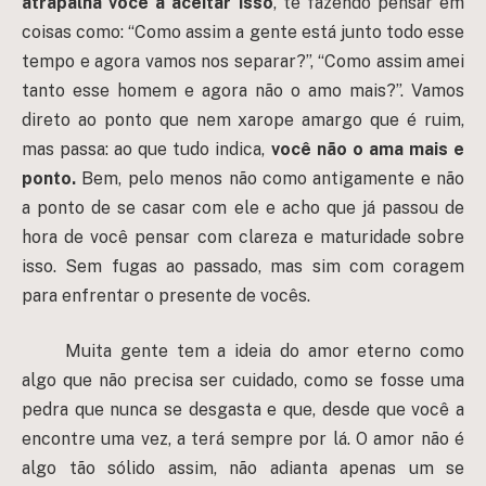
atrapalha você a aceitar isso
, te fazendo pensar em
coisas como: “Como assim a gente está junto todo esse
tempo e agora vamos nos separar?”, “Como assim amei
tanto esse homem e agora não o amo mais?”. Vamos
direto ao ponto que nem xarope amargo que é ruim,
mas passa: ao que tudo indica,
você não o ama mais e
ponto.
Bem, pelo menos não como antigamente e não
a ponto de se casar com ele e acho que já passou de
hora de você pensar com clareza e maturidade sobre
isso. Sem fugas ao passado, mas sim com coragem
para enfrentar o presente de vocês.
Muita gente tem a ideia do amor eterno como
algo que não precisa ser cuidado, como se fosse uma
pedra que nunca se desgasta e que, desde que você a
encontre uma vez, a terá sempre por lá. O amor não é
algo tão sólido assim, não adianta apenas um se