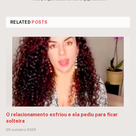
RELATED
POSTS
O relacionamento esfriou e ela pediu para ficar
solteira
25 outubro 2025