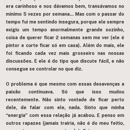
era carinhoso e nos dávamos bem, transávamos no
mínimo 5 vezes por semana… Mas com o passar do
tempo fui me sentindo insegura, porque ele sempre
exigiu um tempo anormalmente grande sozinho,
coisa de querer ficar 2 semanas sem me ver (ele é
pintor e curte ficar só em casa). Além do mais, ele
foi ficando cada vez mais grosseiro nas nossas
discussões. E ele é do tipo que discute fácil, e não
consegue se controlar no que diz.
O problema é que mesmo com essas desavenças a
paixão continuava. Só que isso mudou
recentemente. Não sinto vontade de ficar perto
dele, de falar com ele, nada. Sinto que minha
“energia” com essa relação já acabou. E penso em
outros rapazes (jamais trairia, não é do meu feitio,