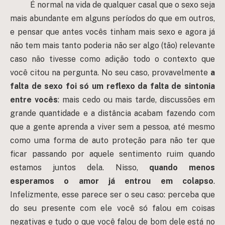
É normal na vida de qualquer casal que o sexo seja
mais abundante em alguns períodos do que em outros,
e pensar que antes vocês tinham mais sexo e agora já
não tem mais tanto poderia não ser algo (tão) relevante
caso não tivesse como adição todo o contexto que
você citou na pergunta. No seu caso, provavelmente
a
falta de sexo foi só um reflexo da falta de sintonia
entre vocês
: mais cedo ou mais tarde, discussões em
grande quantidade e a distância acabam fazendo com
que a gente aprenda a viver sem a pessoa, até mesmo
como uma forma de auto proteção para não ter que
ficar passando por aquele sentimento ruim quando
estamos juntos dela. Nisso,
quando menos
esperamos o amor
já
entrou em colapso
.
Infelizmente, esse parece ser o seu caso: perceba que
do seu presente com ele você só falou em coisas
negativas e tudo o que você falou de bom dele está no