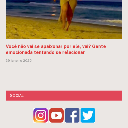
Você não vai se apaixonar por ele, vai? Gente
emocionada tentando se relacionar
29 janeiro 2025
SOCIAL