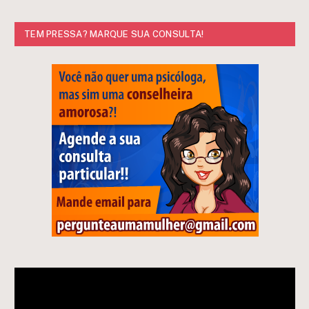
TEM PRESSA? MARQUE SUA CONSULTA!
Tocador
de
vídeo