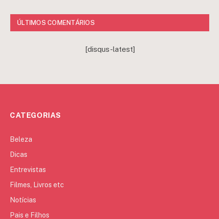
ÚLTIMOS COMENTÁRIOS
[disqus-latest]
CATEGORIAS
Beleza
Dicas
Entrevistas
Filmes, Livros etc
Notícias
Pais e Filhos