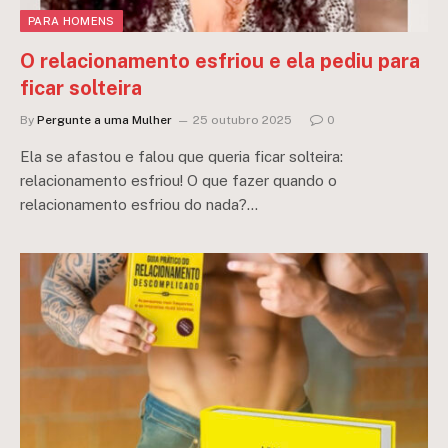
PARA HOMENS
O relacionamento esfriou e ela pediu para
ficar solteira
By
Pergunte a uma Mulher
25 outubro 2025
0
Ela se afastou e falou que queria ficar solteira:
relacionamento esfriou! O que fazer quando o
relacionamento esfriou do nada?…