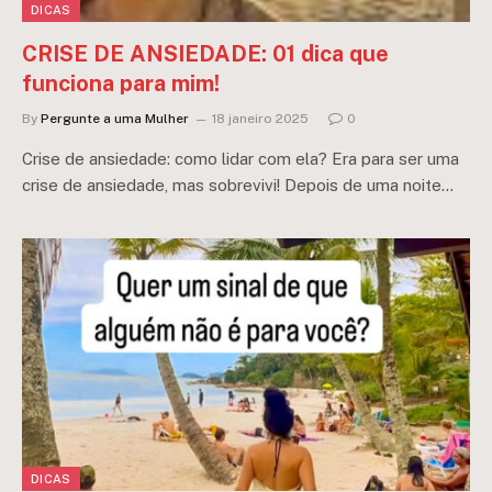
DICAS
CRISE DE ANSIEDADE: 01 dica que
funciona para mim!
By
Pergunte a uma Mulher
18 janeiro 2025
0
Crise de ansiedade: como lidar com ela? Era para ser uma
crise de ansiedade, mas sobrevivi! Depois de uma noite…
DICAS