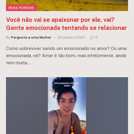
PARA HOMENS
Você não vai se apaixonar por ele, vai?
Gente emocionada tentando se relacionar
By
Pergunte a uma Mulher
29 janeiro 2025
0
Como sobreviver sendo um emocionado no amor? Ou uma
emocionada, né? Amar é tão bom, mas infelizmente, ainda
tem muita…