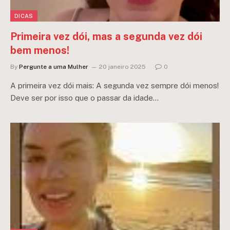
DICAS
Primeira vez dói, mas a segunda vez dói
bem menos!
By
Pergunte a uma Mulher
20 janeiro 2025
0
A primeira vez dói mais: A segunda vez sempre dói menos!
Deve ser por isso que o passar da idade…