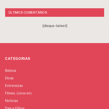
ÚLTIMOS COMENTÁRIOS
[disqus-latest]
CATEGORIAS
Beleza
Dicas
Entrevistas
Filmes, Livros etc
Notícias
Pais e Filhos