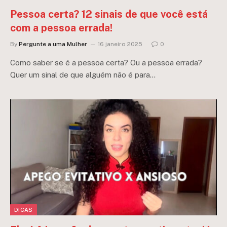
Pessoa certa? 12 sinais de que você está
com a pessoa errada!
By
Pergunte a uma Mulher
16 janeiro 2025
0
Como saber se é a pessoa certa? Ou a pessoa errada?
Quer um sinal de que alguém não é para…
DICAS