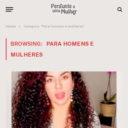
»
Home
Category: "Para homens e mulheres"
BROWSING:
PARA HOMENS E
MULHERES