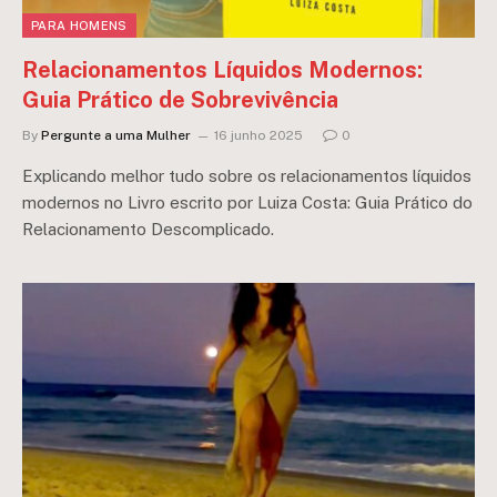
PARA HOMENS
Relacionamentos Líquidos Modernos:
Guia Prático de Sobrevivência
By
Pergunte a uma Mulher
16 junho 2025
0
Explicando melhor tudo sobre os relacionamentos líquidos
modernos no Livro escrito por Luiza Costa: Guia Prático do
Relacionamento Descomplicado.