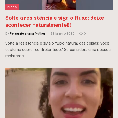
DICAS
Solte a resistência e siga o fluxo: deixe
acontecer naturalmente!!!
By
Pergunte a uma Mulher
22 janeiro 2025
0
Solte a resistência e siga o fluxo natural das coisas: Você
costuma querer controlar tudo? Se considera uma pessoa
resistente…