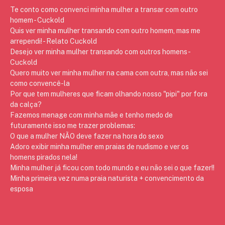
Te conto como convenci minha mulher a transar com outro
homem - Cuckold
Quis ver minha mulher transando com outro homem, mas me
arrependi! - Relato Cuckold
Desejo ver minha mulher transando com outros homens -
Cuckold
Quero muito ver minha mulher na cama com outra, mas não sei
como convencê-la
Por que tem mulheres que ficam olhando nosso "pipi" por fora
da calça?
Fazemos menage com minha mãe e tenho medo de
futuramente isso me trazer problemas:
O que a mulher NÃO deve fazer na hora do sexo
Adoro exibir minha mulher em praias de nudismo e ver os
homens pirados nela!
Minha mulher já ficou com todo mundo e eu não sei o que fazer!!
Minha primeira vez numa praia naturista + convencimento da
esposa