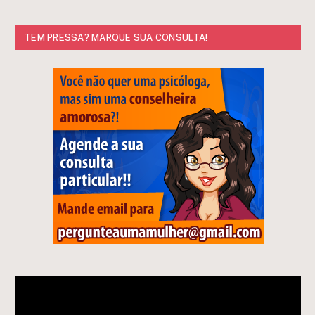
TEM PRESSA? MARQUE SUA CONSULTA!
Tocador
de
vídeo