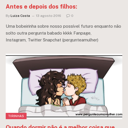
Antes e depois dos filhos:
By
Luiza Costa
13 agosto 2016
0
Uma bobeirinha sobre nosso possível futuro enquanto não
solto outra pergunta babado kkkk Fanpage,
Instagram, Twitter Snapchat (pergunteamulher)
TIRINHAS
Quando dormir não é a melhor coisa que