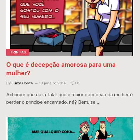
TIRINHAS
O que é decepção amorosa para uma
mulher?
By
Luiza Costa
19 janeiro 2014
0
Acharam que eu ia falar que a maior decepção da mulher é
perder o príncipe encantado, né? Bem, se…