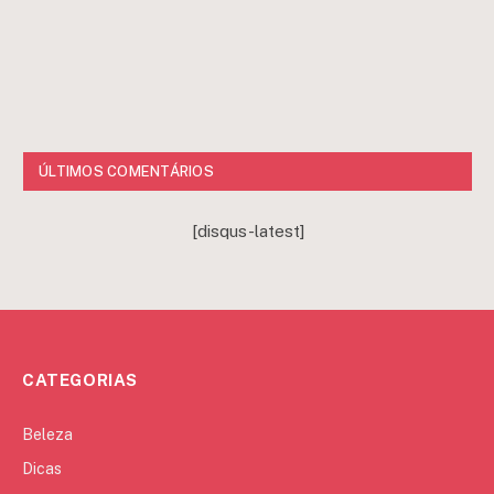
ÚLTIMOS COMENTÁRIOS
[disqus-latest]
CATEGORIAS
Beleza
Dicas