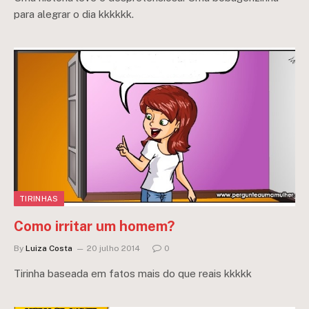
para alegrar o dia kkkkkk.
TIRINHAS
Como irritar um homem?
By
Luiza Costa
20 julho 2014
0
Tirinha baseada em fatos mais do que reais kkkkk