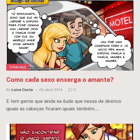
TIRINHAS
Como cada sexo enxerga o amante?
By
Luiza Costa
22 abril 2014
0
E tem gente que ainda se ilude que nessa de direitos
iguais as cabeças ficaram iguais também….