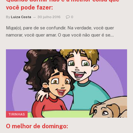
você pode fazer:
By
Luiza Costa
30 julho 2016
0
Miga(o), pare de se confundir. Na verdade, você quer
namorar, você quer amar. O que você não quer é se…
TIRINHAS
O melhor de domingo: