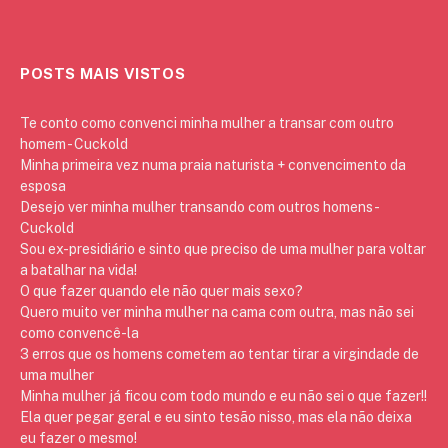
POSTS MAIS VISTOS
Te conto como convenci minha mulher a transar com outro
homem - Cuckold
Minha primeira vez numa praia naturista + convencimento da
esposa
Desejo ver minha mulher transando com outros homens -
Cuckold
Sou ex-presidiário e sinto que preciso de uma mulher para voltar
a batalhar na vida!
O que fazer quando ele não quer mais sexo?
Quero muito ver minha mulher na cama com outra, mas não sei
como convencê-la
3 erros que os homens cometem ao tentar tirar a virgindade de
uma mulher
Minha mulher já ficou com todo mundo e eu não sei o que fazer!!
Ela quer pegar geral e eu sinto tesão nisso, mas ela não deixa
eu fazer o mesmo!