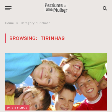
»
Home
Category: "Tirinhas"
BROWSING:
TIRINHAS
PAIS E FILHOS