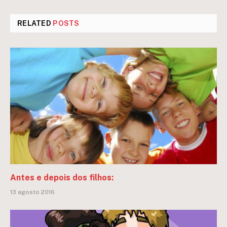
RELATED
POSTS
Antes e depois dos filhos:
13 agosto 2016