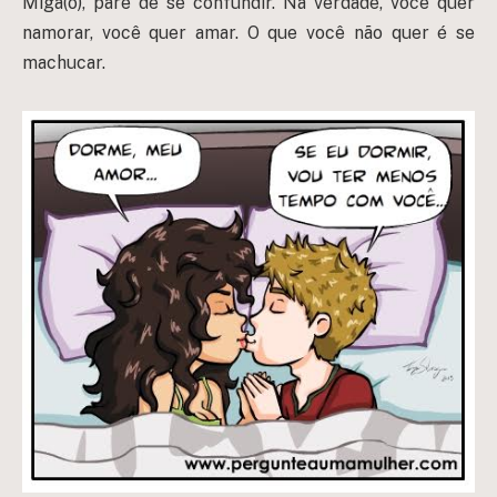
Miga(o), pare de se confundir. Na verdade, você quer
namorar, você quer amar. O que você não quer é se
machucar.