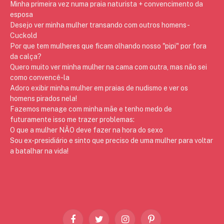
Minha primeira vez numa praia naturista + convencimento da
esposa
Desejo ver minha mulher transando com outros homens -
Cuckold
Por que tem mulheres que ficam olhando nosso "pipi" por fora
da calça?
Quero muito ver minha mulher na cama com outra, mas não sei
como convencê-la
Adoro exibir minha mulher em praias de nudismo e ver os
homens pirados nela!
Fazemos menage com minha mãe e tenho medo de
futuramente isso me trazer problemas:
O que a mulher NÃO deve fazer na hora do sexo
Sou ex-presidiário e sinto que preciso de uma mulher para voltar
a batalhar na vida!
Facebook
Twitter
Instagram
Pinterest