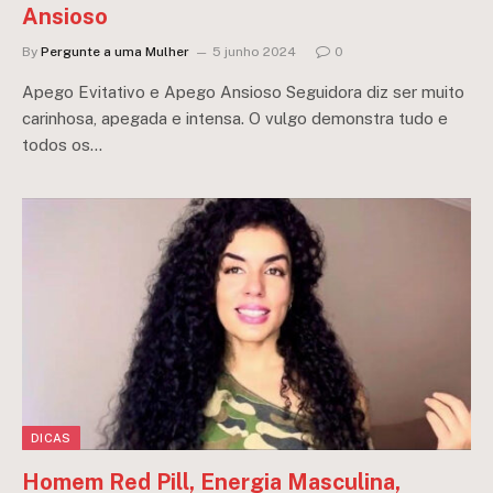
Ansioso
By
Pergunte a uma Mulher
5 junho 2024
0
Apego Evitativo e Apego Ansioso Seguidora diz ser muito
carinhosa, apegada e intensa. O vulgo demonstra tudo e
todos os…
DICAS
Homem Red Pill, Energia Masculina,