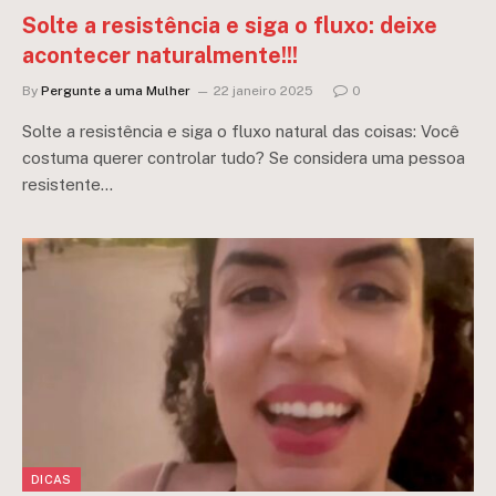
Solte a resistência e siga o fluxo: deixe
acontecer naturalmente!!!
By
Pergunte a uma Mulher
22 janeiro 2025
0
Solte a resistência e siga o fluxo natural das coisas: Você
costuma querer controlar tudo? Se considera uma pessoa
resistente…
DICAS