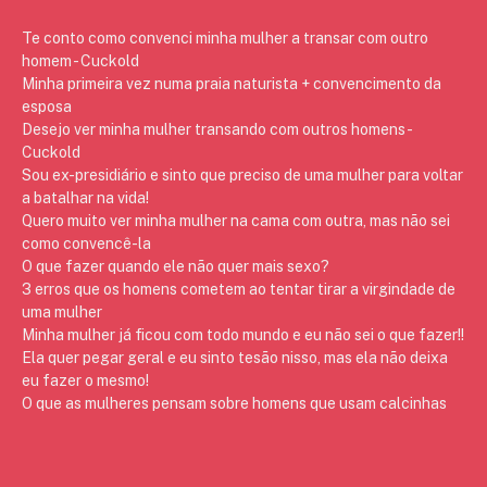
Te conto como convenci minha mulher a transar com outro
homem - Cuckold
Minha primeira vez numa praia naturista + convencimento da
esposa
Desejo ver minha mulher transando com outros homens -
Cuckold
Sou ex-presidiário e sinto que preciso de uma mulher para voltar
a batalhar na vida!
Quero muito ver minha mulher na cama com outra, mas não sei
como convencê-la
O que fazer quando ele não quer mais sexo?
3 erros que os homens cometem ao tentar tirar a virgindade de
uma mulher
Minha mulher já ficou com todo mundo e eu não sei o que fazer!!
Ela quer pegar geral e eu sinto tesão nisso, mas ela não deixa
eu fazer o mesmo!
O que as mulheres pensam sobre homens que usam calcinhas