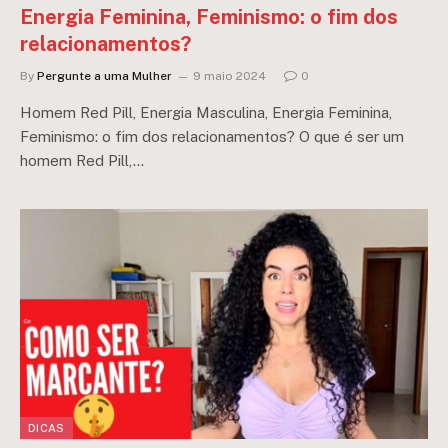
Energia Feminina, Feminismo: o fim dos
relacionamentos?
By
Pergunte a uma Mulher
9 maio 2024
0
Homem Red Pill, Energia Masculina, Energia Feminina,
Feminismo: o fim dos relacionamentos? O que é ser um
homem Red Pill,…
DICAS