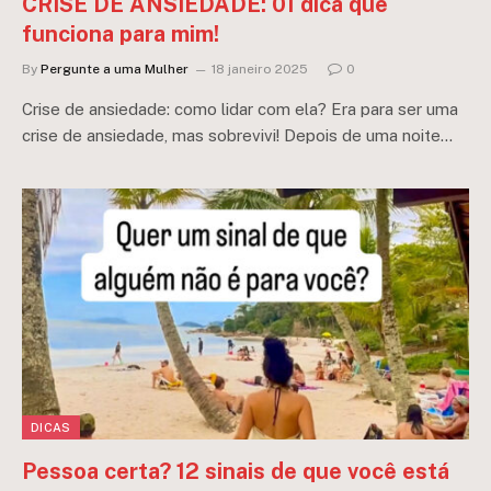
CRISE DE ANSIEDADE: 01 dica que
funciona para mim!
By
Pergunte a uma Mulher
18 janeiro 2025
0
Crise de ansiedade: como lidar com ela? Era para ser uma
crise de ansiedade, mas sobrevivi! Depois de uma noite…
DICAS
Pessoa certa? 12 sinais de que você está