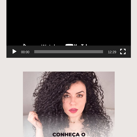
vídeo
00:00
12:29