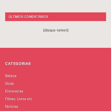
ÚLTIMOS COMENTÁRIOS
[disqus-latest]
CATEGORIAS
Beleza
Dicas
Entrevistas
Filmes, Livros etc
Notícias