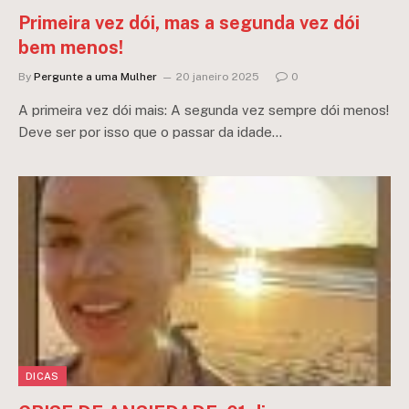
Primeira vez dói, mas a segunda vez dói
bem menos!
By
Pergunte a uma Mulher
20 janeiro 2025
0
A primeira vez dói mais: A segunda vez sempre dói menos!
Deve ser por isso que o passar da idade…
DICAS