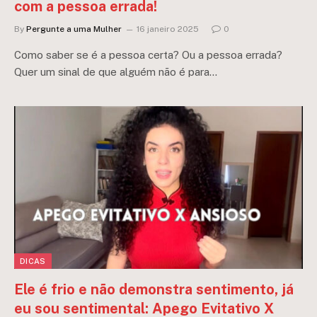
com a pessoa errada!
By
Pergunte a uma Mulher
16 janeiro 2025
0
Como saber se é a pessoa certa? Ou a pessoa errada?
Quer um sinal de que alguém não é para…
DICAS
Ele é frio e não demonstra sentimento, já
eu sou sentimental: Apego Evitativo X