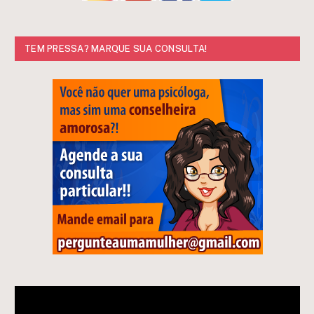
TEM PRESSA? MARQUE SUA CONSULTA!
Tocador
de