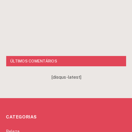
ÚLTIMOS COMENTÁRIOS
[disqus-latest]
CATEGORIAS
Beleza