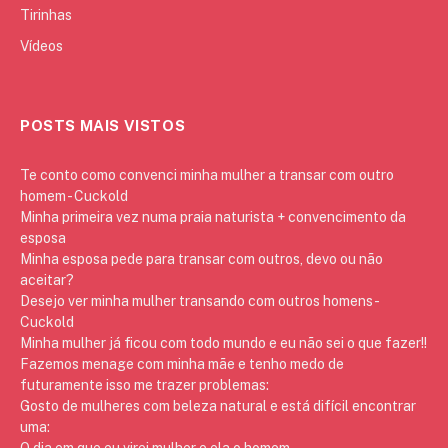
Tirinhas
Vídeos
POSTS MAIS VISTOS
Te conto como convenci minha mulher a transar com outro
homem - Cuckold
Minha primeira vez numa praia naturista + convencimento da
esposa
Minha esposa pede para transar com outros, devo ou não
aceitar?
Desejo ver minha mulher transando com outros homens -
Cuckold
Minha mulher já ficou com todo mundo e eu não sei o que fazer!!
Fazemos menage com minha mãe e tenho medo de
futuramente isso me trazer problemas:
Gosto de mulheres com beleza natural e está difícil encontrar
uma:
O dia em que eu virei mulher e ela o homem