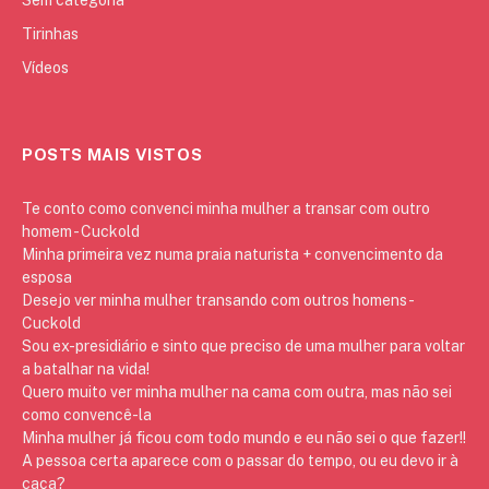
Tirinhas
Vídeos
POSTS MAIS VISTOS
Te conto como convenci minha mulher a transar com outro
homem - Cuckold
Minha primeira vez numa praia naturista + convencimento da
esposa
Desejo ver minha mulher transando com outros homens -
Cuckold
Sou ex-presidiário e sinto que preciso de uma mulher para voltar
a batalhar na vida!
Quero muito ver minha mulher na cama com outra, mas não sei
como convencê-la
Minha mulher já ficou com todo mundo e eu não sei o que fazer!!
A pessoa certa aparece com o passar do tempo, ou eu devo ir à
caça?