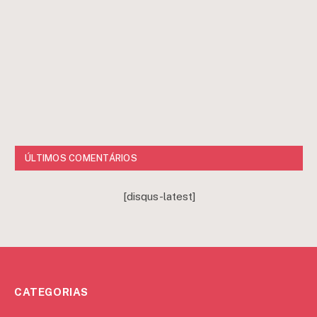
ÚLTIMOS COMENTÁRIOS
[disqus-latest]
CATEGORIAS