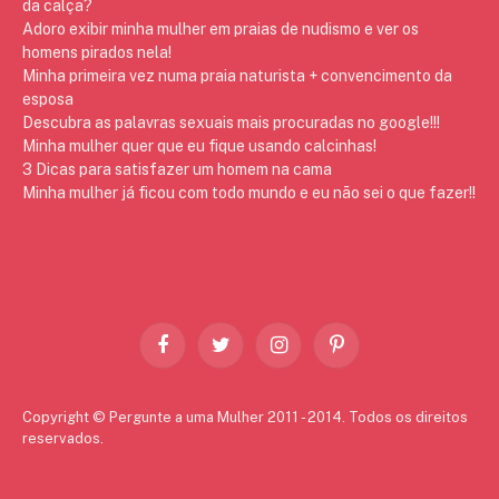
da calça?
Adoro exibir minha mulher em praias de nudismo e ver os
homens pirados nela!
Minha primeira vez numa praia naturista + convencimento da
esposa
Descubra as palavras sexuais mais procuradas no google!!!
Minha mulher quer que eu fique usando calcinhas!
3 Dicas para satisfazer um homem na cama
Minha mulher já ficou com todo mundo e eu não sei o que fazer!!
Facebook
Twitter
Instagram
Pinterest
Copyright © Pergunte a uma Mulher 2011 - 2014. Todos os direitos
reservados.