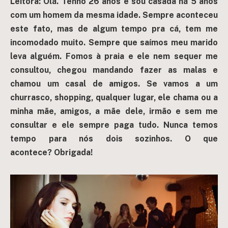
Leitora: Olá. T
enho 26 anos e sou casada há 5 anos
com um homem da mesma idade. Sempre aconteceu
este fato, mas de algum tempo pra cá, tem me
incomodado muito. Sempre que saímos meu marido
leva alguém. Fomos à praia e ele nem sequer me
consultou, chegou mandando fazer as malas e
chamou um casal de amigos. Se vamos a um
churrasco, shopping, qualquer lugar, ele chama ou a
minha mãe, amigos, a mãe dele, irmão e sem me
consultar e ele sempre paga tudo. Nunca temos
tempo para nós dois sozinhos. O que
acontece?
Obrigada!