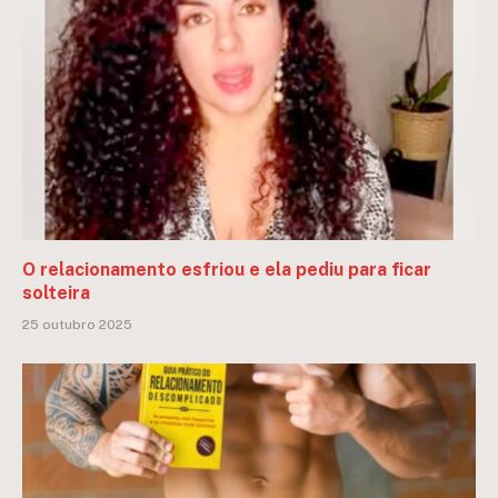
O relacionamento esfriou e ela pediu para ficar
solteira
25 outubro 2025