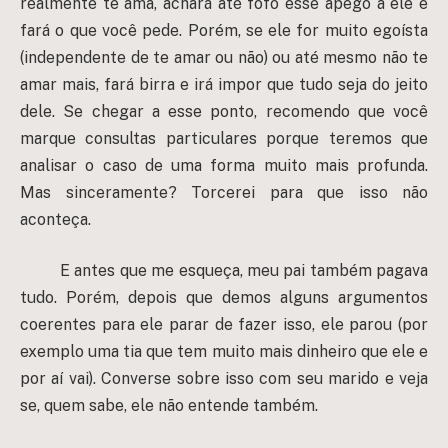
realmente te ama, achará até fofo esse apego a ele e
fará o que você pede. Porém, se ele for muito egoísta
(independente de te amar ou não) ou até mesmo não te
amar mais, fará birra e irá impor que tudo seja do jeito
dele. Se chegar a esse ponto, recomendo que você
marque consultas particulares porque teremos que
analisar o caso de uma forma muito mais profunda.
Mas sinceramente? Torcerei para que isso não
aconteça.
E antes que me esqueça, meu pai também pagava
tudo. Porém, depois que demos alguns argumentos
coerentes para ele parar de fazer isso, ele parou (por
exemplo uma tia que tem muito mais dinheiro que ele e
por aí vai). Converse sobre isso com seu marido e veja
se, quem sabe, ele não entende também.