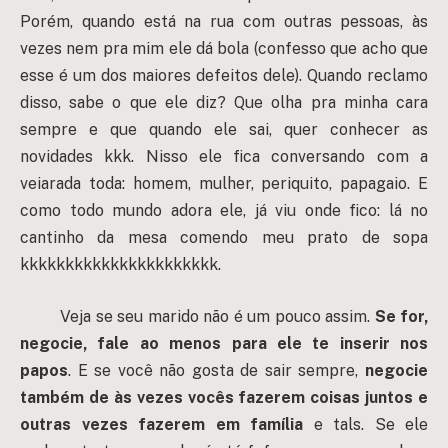
Porém, quando está na rua com outras pessoas, às
vezes nem pra mim ele dá bola (confesso que acho que
esse é um dos maiores defeitos dele). Quando reclamo
disso, sabe o que ele diz? Que olha pra minha cara
sempre e que quando ele sai, quer conhecer as
novidades kkk. Nisso ele fica conversando com a
veiarada toda: homem, mulher, periquito, papagaio. E
como todo mundo adora ele, já viu onde fico: lá no
cantinho da mesa comendo meu prato de sopa
kkkkkkkkkkkkkkkkkkkkkk.
Veja se seu marido não é um pouco assim.
Se for,
negocie, fale ao menos para ele te inserir nos
papos
. E se você não gosta de sair sempre,
negocie
também de às vezes vocês fazerem coisas juntos e
outras vezes fazerem em família
e tals. Se ele