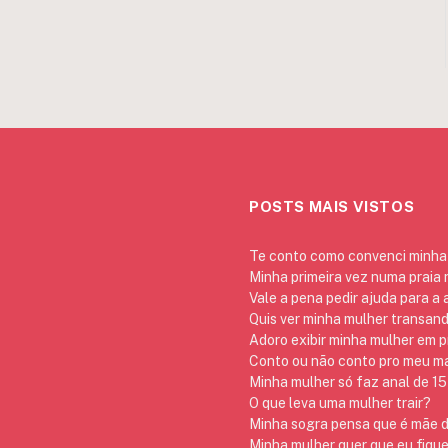
POSTS MAIS VISTOS
Te conto como convenci minha 
Minha primeira vez numa praia
Vale a pena pedir ajuda para a
Quis ver minha mulher transan
Adoro exibir minha mulher em p
Conto ou não conto pro meu mar
Minha mulher só faz anal de 15 
O que leva uma mulher trair?
Minha sogra pensa que é mãe da
Minha mulher quer que eu fique