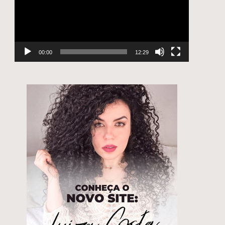
00:00
12:29