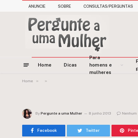
ANUNCIE
SOBRE
CONSULTAS/PERGUNTAS
Para
Home
Dicas
homens e
mulheres
»
»
Home
By
Pergunte a uma Mulher
8 junho 2013
Nenhum 
Facebook
Twitter
Pint