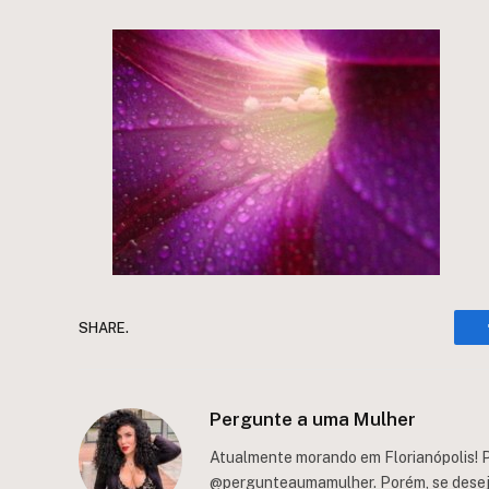
SHARE.
Pergunte a uma Mulher
Atualmente morando em Florianópolis! P
@pergunteaumamulher. Porém, se deseja 