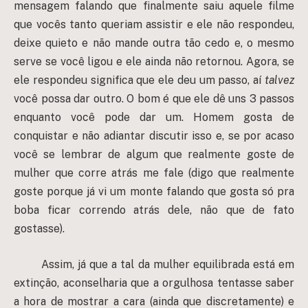
mensagem falando que finalmente saiu aquele filme
que vocês tanto queriam assistir e ele não respondeu,
deixe quieto e não mande outra tão cedo e, o mesmo
serve se você ligou e ele ainda não retornou. Agora, se
ele respondeu significa que ele deu um passo, aí
talvez
você possa dar outro. O bom é que ele dê uns 3 passos
enquanto você pode dar um. Homem gosta de
conquistar e não adiantar discutir isso e, se por acaso
você se lembrar de algum que realmente goste de
mulher que corre atrás me fale (digo que realmente
goste porque já vi um monte falando que gosta só pra
boba ficar correndo atrás dele, não que de fato
gostasse).
Assim, já que a tal da mulher equilibrada está em
extinção, aconselharia que a orgulhosa tentasse saber
a hora de mostrar a cara (ainda que discretamente) e