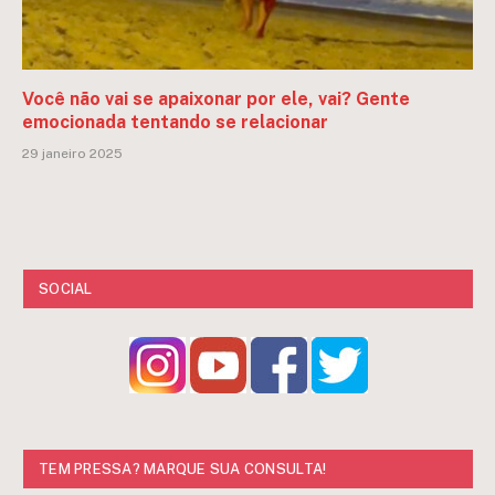
Você não vai se apaixonar por ele, vai? Gente
emocionada tentando se relacionar
29 janeiro 2025
SOCIAL
TEM PRESSA? MARQUE SUA CONSULTA!