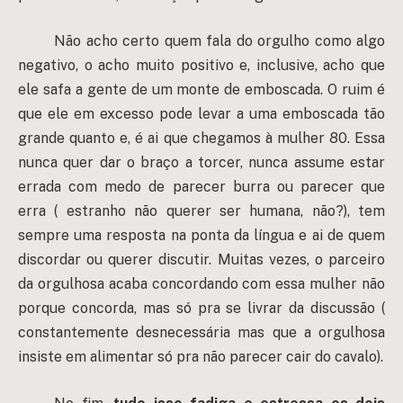
Não acho certo quem fala do orgulho como algo
negativo, o acho muito positivo e, inclusive, acho que
ele safa a gente de um monte de emboscada. O ruim é
que ele em excesso pode levar a uma emboscada tão
grande quanto e, é ai que chegamos à mulher 80. Essa
nunca quer dar o braço a torcer, nunca assume estar
errada com medo de parecer burra ou parecer que
erra ( estranho não querer ser humana, não?), tem
sempre uma resposta na ponta da língua e ai de quem
discordar ou querer discutir. Muitas vezes, o parceiro
da orgulhosa acaba concordando com essa mulher não
porque concorda, mas só pra se livrar da discussão (
constantemente desnecessária mas que a orgulhosa
insiste em alimentar só pra não parecer cair do cavalo).