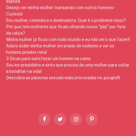
esposa
Desejo ver minha mulher transando com outros homens -
Cuckold
Sou mulher, comedora e dominadora. Qual é o problema nisso?
Por que tem mulheres que ficam olhando nosso "pipi" por fora
da calça?
Minha mulher já ficou com todo mundo e eu não sei o que fazer!!
Adoro exibir minha mulher em praias de nudismo e ver os
homens pirados nela!
3 Dicas para satisfazer um homem na cama
Sou ex-presidiário e sinto que preciso de uma mulher para voltar
a batalhar na vida!
Descubra as palavras sexuais mais procuradas no google!!!
Facebook
Twitter
Instagram
Pinterest