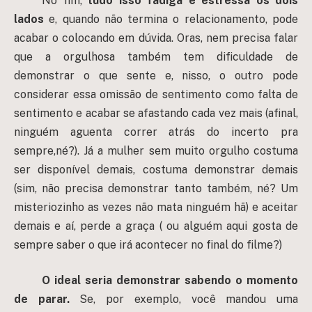
No fim,
tudo isso fadiga e estressa os dois
lados
e, quando não termina o relacionamento, pode
acabar o colocando em dúvida. Oras, nem precisa falar
que a orgulhosa também tem dificuldade de
demonstrar o que sente e, nisso, o outro pode
considerar essa omissão de sentimento como falta de
sentimento e acabar se afastando cada vez mais (afinal,
ninguém aguenta correr atrás do incerto pra
sempre,né?). Já a mulher sem muito orgulho costuma
ser disponível demais, costuma demonstrar demais
(sim, não precisa demonstrar tanto também, né? Um
misteriozinho as vezes não mata ninguém hã) e aceitar
demais e aí, perde a graça ( ou alguém aqui gosta de
sempre saber o que irá acontecer no final do filme?)
O ideal seria demonstrar sabendo o momento
de parar.
Se, por exemplo, você mandou uma