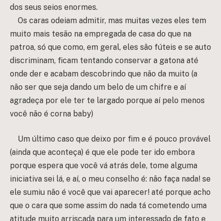
dos seus seios enormes.
Os caras odeiam admitir, mas muitas vezes eles tem
muito mais tesão na empregada de casa do que na
patroa, só que como, em geral, eles são fúteis e se auto
discriminam, ficam tentando conservar a gatona até
onde der e acabam descobrindo que não da muito (a
não ser que seja dando um belo de um chifre e aí
agradeça por ele ter te largado porque aí pelo menos
você não é corna baby)
Um último caso que deixo por fim e é pouco provável
(ainda que aconteça) é que ele pode ter ido embora
porque espera que você vá atrás dele, tome alguma
iniciativa sei lá, e aí, o meu conselho é: não faça nada! se
ele sumiu não é você que vai aparecer! até porque acho
que o cara que some assim do nada tá cometendo uma
atitude muito arriscada para um interessado de fato e