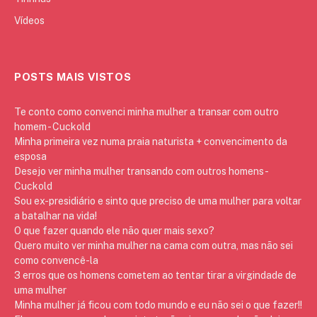
Vídeos
POSTS MAIS VISTOS
Te conto como convenci minha mulher a transar com outro
homem - Cuckold
Minha primeira vez numa praia naturista + convencimento da
esposa
Desejo ver minha mulher transando com outros homens -
Cuckold
Sou ex-presidiário e sinto que preciso de uma mulher para voltar
a batalhar na vida!
O que fazer quando ele não quer mais sexo?
Quero muito ver minha mulher na cama com outra, mas não sei
como convencê-la
3 erros que os homens cometem ao tentar tirar a virgindade de
uma mulher
Minha mulher já ficou com todo mundo e eu não sei o que fazer!!