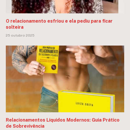
O relacionamento esfriou e ela pediu para ficar
solteira
25 outubro 2025
Relacionamentos Líquidos Modernos: Guia Prático
de Sobrevivência