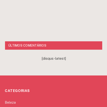
ÚLTIMOS COMENTÁRIOS
[disqus-latest]
CATEGORIAS
Beleza