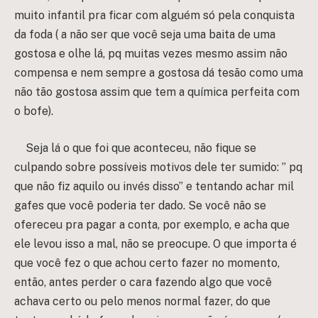
muito infantil pra ficar com alguém só pela conquista
da foda ( a não ser que você seja uma baita de uma
gostosa e olhe lá, pq muitas vezes mesmo assim não
compensa e nem sempre a gostosa dá tesão como uma
não tão gostosa assim que tem a química perfeita com
o bofe).
Seja lá o que foi que aconteceu, não fique se
culpando sobre possíveis motivos dele ter sumido:
” pq
que não fiz aquilo ou invés disso” e tentando achar mil
gafes que você poderia ter dado. Se você não se
ofereceu pra pagar a conta, por exemplo, e acha que
ele levou isso a mal, não se preocupe. O que importa é
que você fez o que achou certo fazer no momento,
então, antes perder o cara fazendo algo que você
achava certo ou pelo menos normal fazer, do que