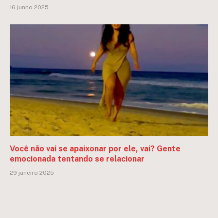
16 junho 2025
Você não vai se apaixonar por ele, vai? Gente
emocionada tentando se relacionar
29 janeiro 2025