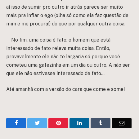
aí isso de sumir pro outro ir atrás parece ser muito
mais pra inflar o ego (olha só como ela faz questão de
mim e me procura!) do que por qualquer outra coisa.
No fim, uma coisa é fato: o homem que está
interessado de fato releva muita coisa. Então,
provavelmente ele não te largaria só porque você
cometeu uma gafezinha em um dia ou outro. A não ser
que ele não estivesse interessado de fato…
Até amanhã com a versão do cara que come e some!
Facebook
Twitter
Pinterest
LinkedIn
Tumblr
Email