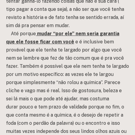
tentar ganhá-lo fazendo coisas que não é sua cara (
tipo pagar a conta que seja), a não ser que você tenha
revisto a história e de fato tenha se sentido errada, aí
sim dá pra pensar em mudar.
Até porque
mudar “por ele” nem seria garantia
que ele fosse ficar com você
e é inclusive bem
provável que ele tenha te largado por algo que você
nem se lembre que fez de tão comum que é pra você
fazer. Também é possível que ele nem tenha te largado
por um motivo específico: as vezes ele te largou
porque simplesmente “não rolou a química”. Parece
cliche e vago mas é real. Isso de gostosura, beleza e
sei lá mais o que pode até ajudar, mas costuma
durar pouco e tem prazo de validade porque no fim, o
que conta mesmo é a química, é o desejo de repetir a
foda (com o perdão da palavra) ou o encontro e isso
muitas vezes independe dos seus lindos olhos azuis ou