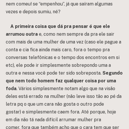
nem comeu! se “empenhou”, já que saíram algumas
vezes e depois sumiu, né?
A primeira coisa que dá pra pensar é que ele
arrumou outra
e, como nem sempre da pra ele sair
com mais de uma mulher de uma vez (caso ele pague a
conta e cia fica ainda mais caro, fora o tempo pra
conversas telefônicas e o tempo dos encontros em si
etc), ele pode ir simplesmente sobrepondo uma a
outra e nessa você pode ter sido sobreposta.
Segundo
que nem todo homem faz qualquer coisa por uma
foda
. Vários simplesmente notam algo que na visão
deles está errado na mulher (não leve isso tão ao pé da
letra pq o que um cara não gosta o outro pode
gostar) e simplesmente caem fora. Até porque, hoje
em dia não tá nada difícil arrumar mulher pra
comer, fora que também acho que o cara tem que ser