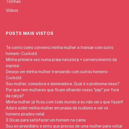
Tirinhas
Vídeos
POSTS MAIS VISTOS
Te conto como convenci minha mulher a transar com outro
homem - Cuckold
Minha primeira vez numa praia naturista + convencimento da
esposa
Desejo ver minha mulher transando com outros homens -
Cuckold
Sou mulher, comedora e dominadora. Qual é o problema nisso?
Por que tem mulheres que ficam olhando nosso "pipi" por fora
da calça?
Minha mulher já ficou com todo mundo e eu não sei o que fazer!!
Adoro exibir minha mulher em praias de nudismo e ver os
homens pirados nela!
3 Dicas para satisfazer um homem na cama
Sou ex-presidiário e sinto que preciso de uma mulher para voltar