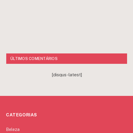
ÚLTIMOS COMENTÁRIOS
[disqus-latest]
CATEGORIAS
Beleza