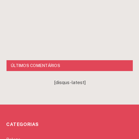
ÚLTIMOS COMENTÁRIOS
[disqus-latest]
CATEGORIAS