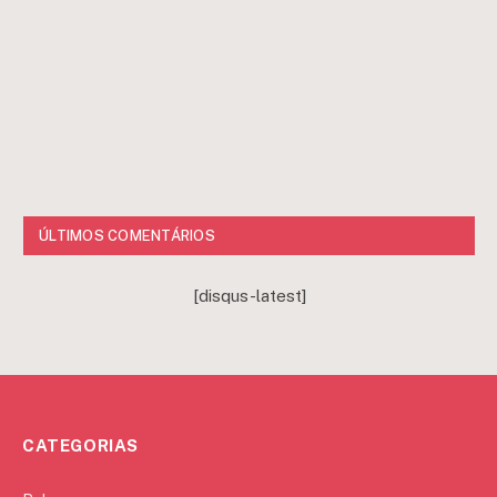
ÚLTIMOS COMENTÁRIOS
[disqus-latest]
CATEGORIAS