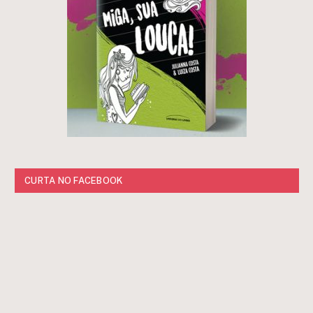
CURTA NO FACEBOOK