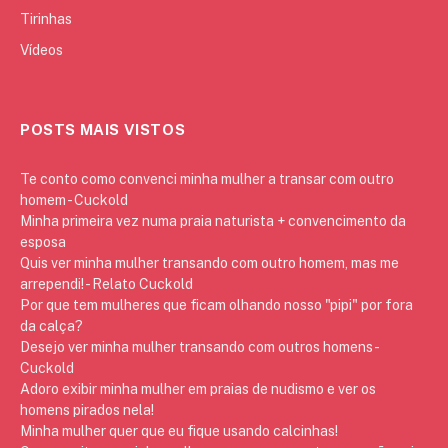
Tirinhas
Vídeos
POSTS MAIS VISTOS
Te conto como convenci minha mulher a transar com outro
homem - Cuckold
Minha primeira vez numa praia naturista + convencimento da
esposa
Quis ver minha mulher transando com outro homem, mas me
arrependi! - Relato Cuckold
Por que tem mulheres que ficam olhando nosso "pipi" por fora
da calça?
Desejo ver minha mulher transando com outros homens -
Cuckold
Adoro exibir minha mulher em praias de nudismo e ver os
homens pirados nela!
Minha mulher quer que eu fique usando calcinhas!