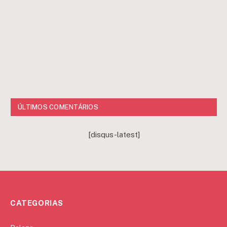
ÚLTIMOS COMENTÁRIOS
[disqus-latest]
CATEGORIAS