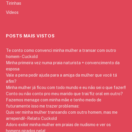
Tirinhas
Vídeos
POSTS MAIS VISTOS
Te conto como convenci minha mulher a transar com outro
homem - Cuckold
Minha primeira vez numa praia naturista + convencimento da
esposa
Vale a pena pedir ajuda para a amiga da mulher que você tá
afim?
Minha mulher já ficou com todo mundo e eu não sei o que fazer!!
Conto ou não conto pro meu marido que trai/fiz oral em outro?
Fazemos menage com minha mãe e tenho medo de
futuramente isso me trazer problemas:
Quis ver minha mulher transando com outro homem, mas me
arrependi! - Relato Cuckold
Adoro exibir minha mulher em praias de nudismo e ver os
homens pirados nela!