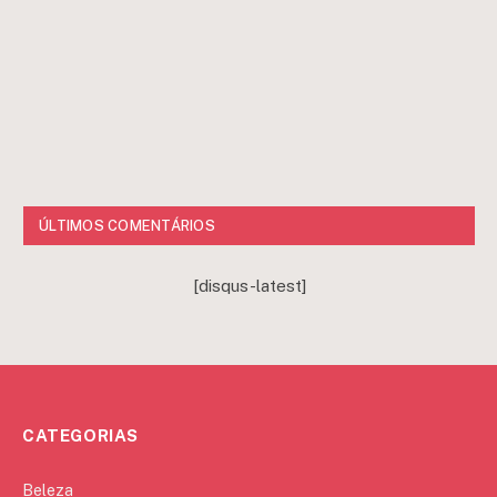
ÚLTIMOS COMENTÁRIOS
[disqus-latest]
CATEGORIAS
Beleza