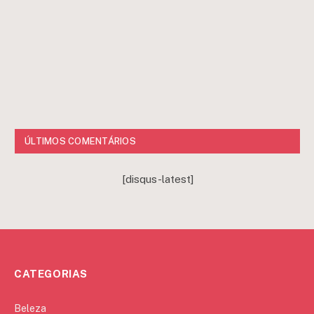
ÚLTIMOS COMENTÁRIOS
[disqus-latest]
CATEGORIAS
Beleza