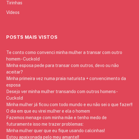
Tirinhas
Vídeos
POSTS MAIS VISTOS
Te conto como convenci minha mulher a transar com outro
homem - Cuckold
Minha esposa pede para transar com outros, devo ou não
aceitar?
Minha primeira vez numa praia naturista + convencimento da
esposa
Desejo ver minha mulher transando com outros homens -
Cuckold
Minha mulher já ficou com todo mundo e eu não sei o que fazer!!
O dia em que eu virei mulher e ela o homem
Fazemos menage com minha mãe e tenho medo de
futuramente isso me trazer problemas:
Minha mulher quer que eu fique usando calcinhas!
Estou apaixonada pelo meu amante!!