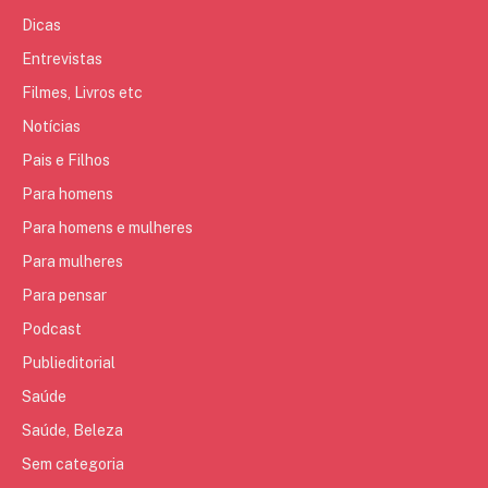
Dicas
Entrevistas
Filmes, Livros etc
Notícias
Pais e Filhos
Para homens
Para homens e mulheres
Para mulheres
Para pensar
Podcast
Publieditorial
Saúde
Saúde, Beleza
Sem categoria