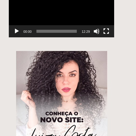
00:00
12:29