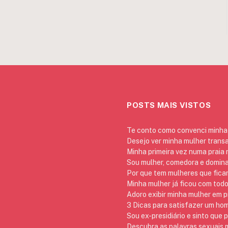
POSTS MAIS VISTOS
Te conto como convenci minha 
Desejo ver minha mulher trans
Minha primeira vez numa praia
Sou mulher, comedora e domina
Por que tem mulheres que ficam
Minha mulher já ficou com todo
Adoro exibir minha mulher em p
3 Dicas para satisfazer um h
Sou ex-presidiário e sinto que 
Descubra as palavras sexuais m