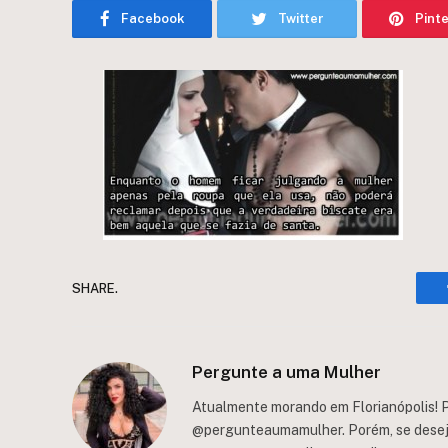
Facebook
Twitter
Pint
SHARE.
Pergunte a uma Mulher
Atualmente morando em Florianópolis! P
@pergunteaumamulher. Porém, se deseja 