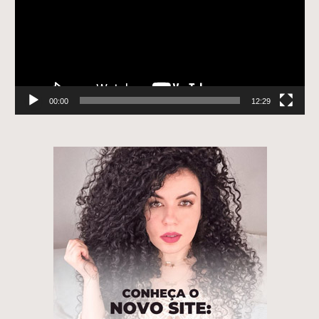
00:00
12:29