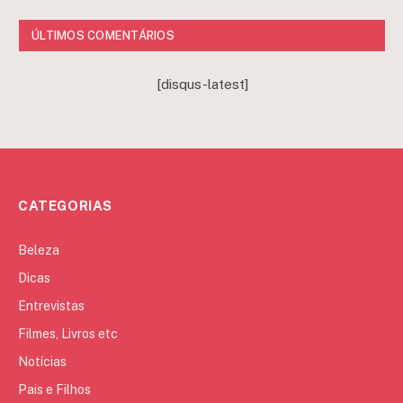
ÚLTIMOS COMENTÁRIOS
[disqus-latest]
CATEGORIAS
Beleza
Dicas
Entrevistas
Filmes, Livros etc
Notícias
Pais e Filhos