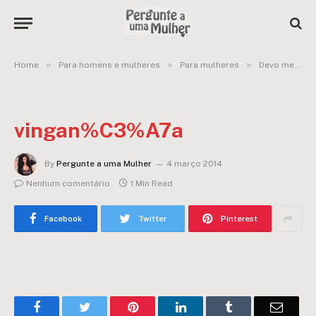
»
»
»
Home
Para homens e mulheres
Para mulheres
Devo me vingar por uma quase traição?
vingan%C3%A7a
By
Pergunte a uma Mulher
4 março 2014
Nenhum comentário
1 Min Read
Facebook
Twitter
Pinterest
Facebook
Twitter
Pinterest
LinkedIn
Tumblr
Email