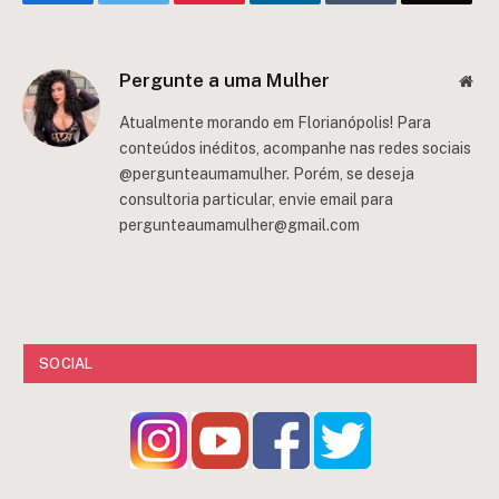
Pergunte a uma Mulher
Web
Atualmente morando em Florianópolis! Para
conteúdos inéditos, acompanhe nas redes sociais
@pergunteaumamulher. Porém, se deseja
consultoria particular, envie email para
pergunteaumamulher@gmail.com
SOCIAL