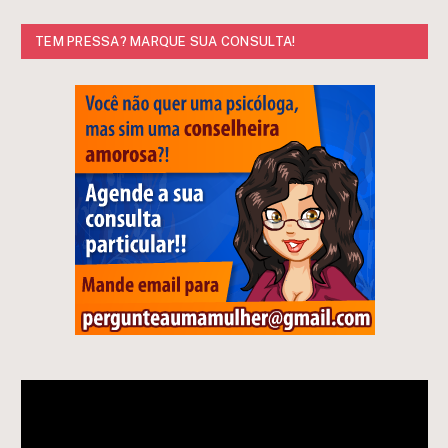
TEM PRESSA? MARQUE SUA CONSULTA!
Tocador
de
vídeo