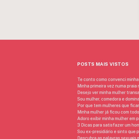
POSTS MAIS VISTOS
Te conto como convenci minha 
Minha primeira vez numa praia
Desejo ver minha mulher trans
Sou mulher, comedora e domina
Por que tem mulheres que ficam
Minha mulher já ficou com todo
Adoro exibir minha mulher em p
3 Dicas para satisfazer um h
Sou ex-presidiário e sinto que 
Descubra as palavras sexuais m