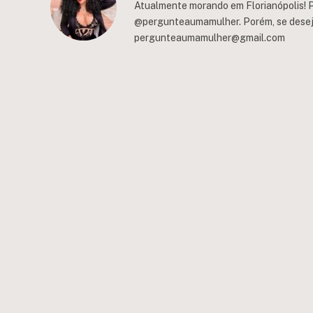
Atualmente morando em Florianópolis! P
@pergunteaumamulher. Porém, se deseja 
pergunteaumamulher@gmail.com