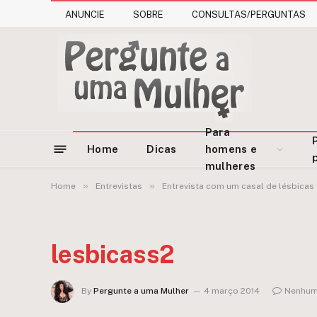
ANUNCIE
SOBRE
CONSULTAS/PERGUNTAS
Para
Home
Dicas
homens e
mulheres
»
»
Home
Entrevistas
Entrevista com um casal de lésbicas
lesbicass2
By
Pergunte a uma Mulher
4 março 2014
Nenhum