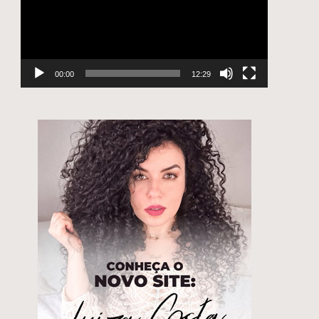
00:00
12:29