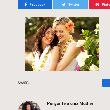
Facebook
Twitter
Pint
SHARE.
Pergunte a uma Mulher