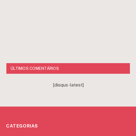
ÚLTIMOS COMENTÁRIOS
[disqus-latest]
CATEGORIAS