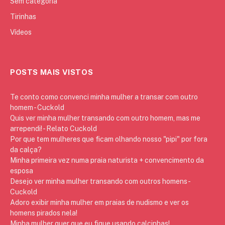
Sem categoria
Tirinhas
Vídeos
POSTS MAIS VISTOS
Te conto como convenci minha mulher a transar com outro
homem - Cuckold
Quis ver minha mulher transando com outro homem, mas me
arrependi! - Relato Cuckold
Por que tem mulheres que ficam olhando nosso "pipi" por fora
da calça?
Minha primeira vez numa praia naturista + convencimento da
esposa
Desejo ver minha mulher transando com outros homens -
Cuckold
Adoro exibir minha mulher em praias de nudismo e ver os
homens pirados nela!
Minha mulher quer que eu fique usando calcinhas!