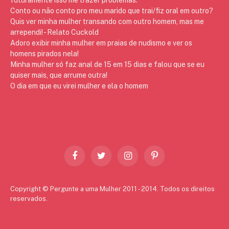
Conto ou não conto pro meu marido que trai/fiz oral em outro?
Quis ver minha mulher transando com outro homem, mas me
arrependi! - Relato Cuckold
Adoro exibir minha mulher em praias de nudismo e ver os
homens pirados nela!
Minha mulher só faz anal de 15 em 15 dias e falou que se eu
quiser mais, que arrume outra!
O dia em que eu virei mulher e ela o homem
Facebook
Twitter
Instagram
Pinterest
Copyright © Pergunte a uma Mulher 2011 - 2014. Todos os direitos
reservados.