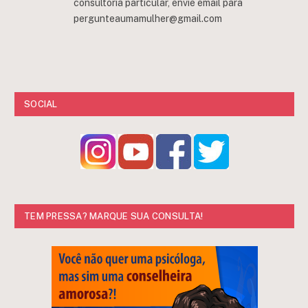
consultoria particular, envie email para
pergunteaumamulher@gmail.com
SOCIAL
TEM PRESSA? MARQUE SUA CONSULTA!