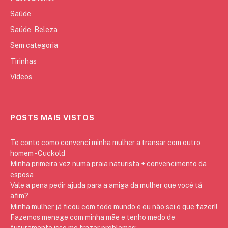
Saúde
Saúde, Beleza
Sem categoria
Tirinhas
Vídeos
POSTS MAIS VISTOS
Te conto como convenci minha mulher a transar com outro
homem - Cuckold
Minha primeira vez numa praia naturista + convencimento da
esposa
Vale a pena pedir ajuda para a amiga da mulher que você tá
afim?
Minha mulher já ficou com todo mundo e eu não sei o que fazer!!
Fazemos menage com minha mãe e tenho medo de
futuramente isso me trazer problemas: