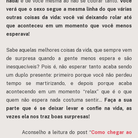
nada
) e de você mesma ao não se cobrar tanto.
Você
verá que o sexo segue a mesma linha do que várias
outras coisas da vida: você vai deixando rolar até
que aconteceu em um momento que você menos
esperava!
Sabe aquelas melhores coisas da vida, que sempre vem
de surpresa quando a gente menos espera e são
inesquecíveis? Pois é, não esperar tanto acaba sendo
um duplo presente: primeiro porque você não perdeu
tempo se martirizando, e depois porque acaba
acontecendo em um momento “relax” que é o que
quem não espera nada costuma sentir…
Faça a sua
parte que é se deixar levar e confie na vida, as
vezes ela nos traz boas surpresas!
Aconselho a leitura do post “
Como chegar ao