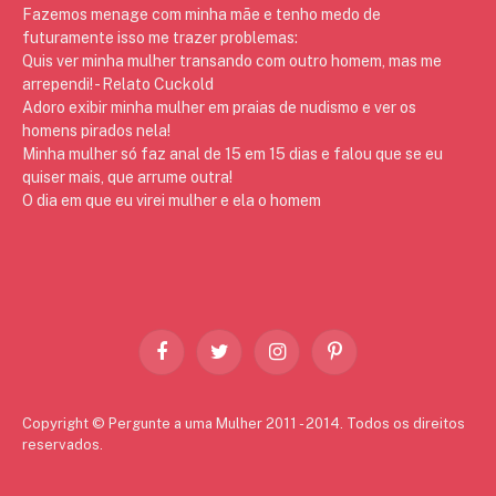
Fazemos menage com minha mãe e tenho medo de
futuramente isso me trazer problemas:
Quis ver minha mulher transando com outro homem, mas me
arrependi! - Relato Cuckold
Adoro exibir minha mulher em praias de nudismo e ver os
homens pirados nela!
Minha mulher só faz anal de 15 em 15 dias e falou que se eu
quiser mais, que arrume outra!
O dia em que eu virei mulher e ela o homem
Facebook
Twitter
Instagram
Pinterest
Copyright © Pergunte a uma Mulher 2011 - 2014. Todos os direitos
reservados.