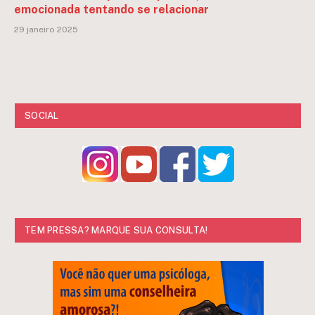
emocionada tentando se relacionar
29 janeiro 2025
SOCIAL
TEM PRESSA? MARQUE SUA CONSULTA!