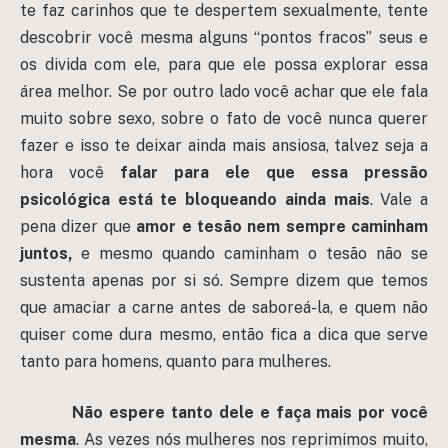
te faz carinhos que te despertem sexualmente, tente
descobrir você mesma alguns “pontos fracos” seus e
os divida com ele, para que ele possa explorar essa
área melhor. Se por outro lado você achar que ele fala
muito sobre sexo, sobre o fato de você nunca querer
fazer e isso te deixar ainda mais ansiosa, talvez seja a
hora você
falar para ele que essa pressão
psicológica está te bloqueando ainda mais
. Vale a
pena dizer que
amor e tesão nem sempre caminham
juntos,
e mesmo quando caminham o tesão não se
sustenta apenas por si só. Sempre dizem que temos
que amaciar a carne antes de saboreá-la, e quem não
quiser come dura mesmo, então fica a dica que serve
tanto para homens, quanto para mulheres.
Não espere tanto dele e faça mais por você
mesma
. As vezes nós mulheres nos reprimimos muito,