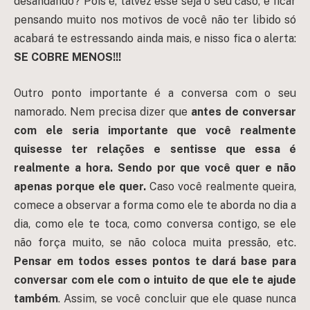
desandando? Pois é, talvez esse seja o seu caso, e ficar
pensando muito nos motivos de você não ter libido só
acabará te estressando ainda mais, e nisso fica o alerta:
SE COBRE MENOS!!!
Outro ponto importante é a conversa com o seu
namorado. Nem precisa dizer que
antes de conversar
com ele seria importante que você realmente
quisesse ter relações e sentisse que essa é
realmente a hora. Sendo por que você quer e não
apenas porque ele quer.
Caso você realmente queira,
comece a observar a forma como ele te aborda no dia a
dia, como ele te toca, como conversa contigo, se ele
não força muito, se não coloca muita pressão, etc.
Pensar em todos esses pontos te dará base para
conversar com ele com o intuito de que ele te ajude
também
. Assim, se você concluir que ele quase nunca