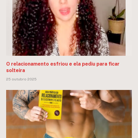
O relacionamento esfriou e ela pediu para ficar
solteira
25 outubro 2025