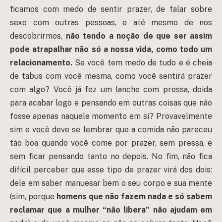
ficamos com medo de sentir prazer, de falar sobre
sexo com outras pessoas, e até mesmo de nos
descobrirmos,
não tendo a noção de que ser assim
pode atrapalhar não só a nossa vida, como todo um
relacionamento.
Se você tem medo de tudo e é cheia
de tabus com você mesma, como você sentirá prazer
com algo? Você já fez um lanche com pressa, doida
para acabar logo e pensando em outras coisas que não
fosse apenas naquele momento em si? Provavelmente
sim e você deve se lembrar que a comida não pareceu
tão boa quando você come por prazer, sem pressa, e
sem ficar pensando tanto no depois. No fim, não fica
difícil perceber que esse tipo de prazer virá dos dois:
dele em saber manuesar bem o seu corpo e sua mente
(sim, porque
homens que não fazem nada e só sabem
reclamar que a mulher “não libera” não ajudam em