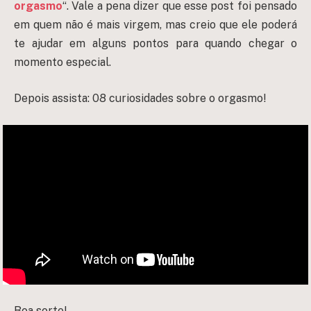
orgasmo
“. Vale a pena dizer que esse post foi pensado
em quem não é mais virgem, mas creio que ele poderá
te ajudar em alguns pontos para quando chegar o
momento especial.
Depois assista: 08 curiosidades sobre o orgasmo!
Boa sorte!