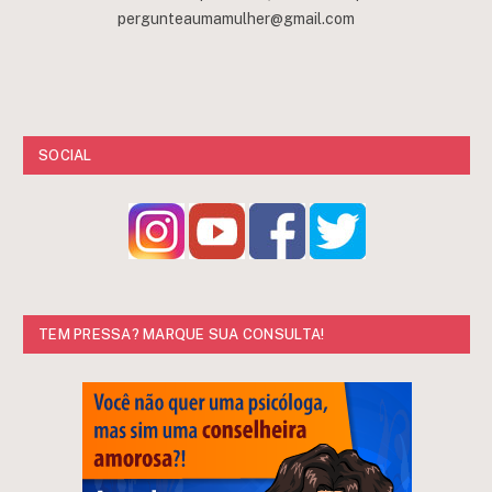
pergunteaumamulher@gmail.com
SOCIAL
TEM PRESSA? MARQUE SUA CONSULTA!