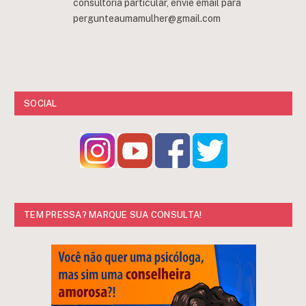
consultoria particular, envie email para
pergunteaumamulher@gmail.com
SOCIAL
TEM PRESSA? MARQUE SUA CONSULTA!