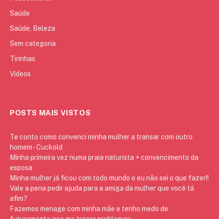
Saúde
Saúde, Beleza
Sem categoria
Tirinhas
Vídeos
POSTS MAIS VISTOS
Te conto como convenci minha mulher a transar com outro
homem - Cuckold
Minha primeira vez numa praia naturista + convencimento da
esposa
Minha mulher já ficou com todo mundo e eu não sei o que fazer!!
Vale a pena pedir ajuda para a amiga da mulher que você tá
afim?
Fazemos menage com minha mãe e tenho medo de
futuramente isso me trazer problemas: