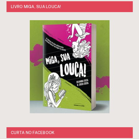
LIVRO MIGA, SUA LOUCA!
CURTA NO FACEBOOK