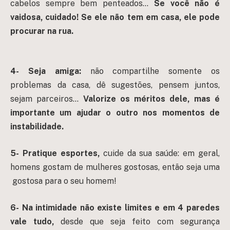
cabelos sempre bem penteados…
Se você não é
vaidosa, cuidado! Se ele não tem em casa, ele pode
procurar na rua.
4-
Seja amiga:
não compartilhe somente os
problemas da casa, dê sugestões, pensem juntos,
sejam parceiros…
Valorize os méritos dele, mas é
importante um ajudar o outro nos momentos de
instabilidade.
5-
Pratique esportes,
cuide da sua saúde: em geral,
homens gostam de mulheres gostosas, então seja uma
gostosa para o seu homem!
6-
Na intimidade não existe limites e em 4 paredes
vale tudo,
desde que seja feito com segurança