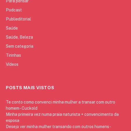
Para pensar
Podcast
Publieditorial
Saúde
Saúde, Beleza
Sem categoria
Tirinhas
Vídeos
POSTS MAIS VISTOS
Te conto como convenci minha mulher a transar com outro
homem - Cuckold
Minha primeira vez numa praia naturista + convencimento da
esposa
Desejo ver minha mulher transando com outros homens -