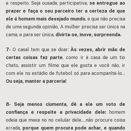
e respeito. Seja ousada, participativa,
se entregue ao
prazer e faça o seu parceiro ter a certeza de que
ele é homem mais desejado mundo
, e que não precisa
de uma segunda opinião. A mulher precisa ser única na
cama, e para ser única,
divirta-se, inove, surpreenda.
7-
O casal tem que se doar:
Às vezes, abrir mão de
certas coisas faz parte
, como ir à casa de um tio
chato, assistir um filme que ele gosta e você não, ir
com ele no estádio de futebol só para acompanhá-lo…
Ou seja, manter a parceria!
8-
Seja menos ciumenta, dê a ele um voto de
confiança e respeite a privacidade dele:
homem
odeia que mexa no no celular dele….não procure coisa
errada,
porque
quem procura pode achar, e quando