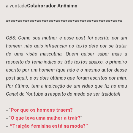
a vontade
Colaborador Anônimo
*************************************************
OBS: Como sou mulher e esse post foi escrito por um
homem, não quis influenciar no texto dele por se tratar
de uma visão masculina. Quem quiser saber mais a
respeito do tema indico os três textos abaixo, o primeiro
escrito por um homem (que não é o mesmo autor desse
post aqui), e os dois últimos que foram escritos por mim.
Por último, tem a indicação de um vídeo que fiz no meu
Canal do Youtube a respeito do medo de ser traído(a)!
– “
Por que os homens traem?
“
– “
O que leva uma mulher a trair?
”
–
“Traição feminina está na moda?”