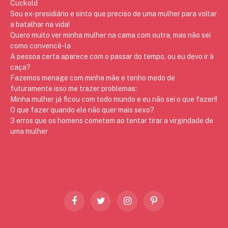
Cuckold
Sou ex-presidiário e sinto que preciso de uma mulher para voltar
a batalhar na vida!
Quero muito ver minha mulher na cama com outra, mas não sei
como convencê-la
A pessoa certa aparece com o passar do tempo, ou eu devo ir à
caça?
Fazemos menage com minha mãe e tenho medo de
futuramente isso me trazer problemas:
Minha mulher já ficou com todo mundo e eu não sei o que fazer!!
O que fazer quando ele não quer mais sexo?
3 erros que os homens cometem ao tentar tirar a virgindade de
uma mulher
Facebook
Twitter
Instagram
Pinterest