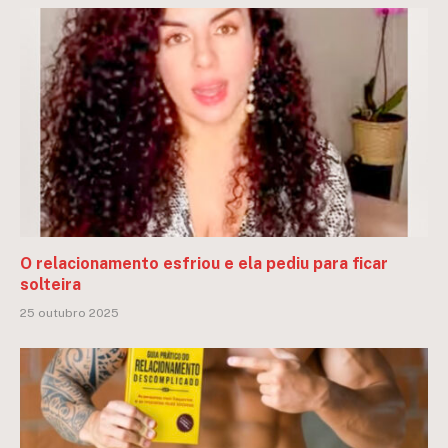
O relacionamento esfriou e ela pediu para ficar
solteira
25 outubro 2025