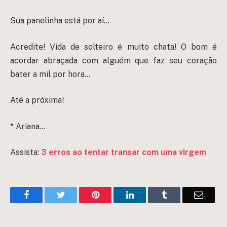
Sua panelinha está por aí…
Acredite! Vida de solteiro é muito chata! O bom é
acordar abraçada com alguém que faz seu coração
bater a mil por hora…
Até a próxima!
* Ariana…
Assista:
3 erros ao tentar transar com uma virgem
Facebook
Twitter
Pinterest
LinkedIn
Tumblr
Email