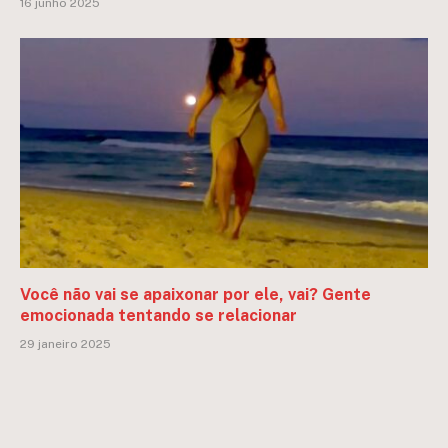
16 junho 2025
Você não vai se apaixonar por ele, vai? Gente
emocionada tentando se relacionar
29 janeiro 2025