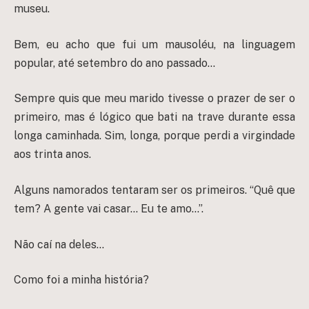
museu.
Bem, eu acho que fui um mausoléu, na linguagem
popular, até setembro do ano passado…
Sempre quis que meu marido tivesse o prazer de ser o
primeiro, mas é lógico que bati na trave durante essa
longa caminhada. Sim, longa, porque perdi a virgindade
aos trinta anos.
Alguns namorados tentaram ser os primeiros. “Quê que
tem? A gente vai casar… Eu te amo…”.
Não caí na deles…
Como foi a minha história?