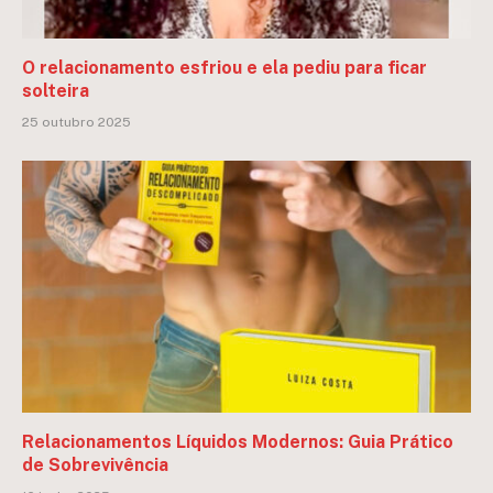
O relacionamento esfriou e ela pediu para ficar
solteira
25 outubro 2025
Relacionamentos Líquidos Modernos: Guia Prático
de Sobrevivência