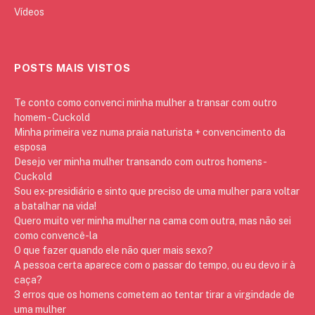
Vídeos
POSTS MAIS VISTOS
Te conto como convenci minha mulher a transar com outro
homem - Cuckold
Minha primeira vez numa praia naturista + convencimento da
esposa
Desejo ver minha mulher transando com outros homens -
Cuckold
Sou ex-presidiário e sinto que preciso de uma mulher para voltar
a batalhar na vida!
Quero muito ver minha mulher na cama com outra, mas não sei
como convencê-la
O que fazer quando ele não quer mais sexo?
A pessoa certa aparece com o passar do tempo, ou eu devo ir à
caça?
3 erros que os homens cometem ao tentar tirar a virgindade de
uma mulher