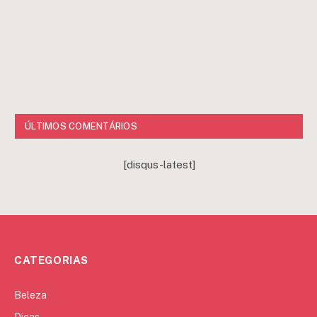
ÚLTIMOS COMENTÁRIOS
[disqus-latest]
CATEGORIAS
Beleza