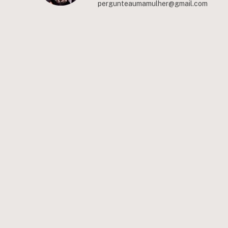
pergunteaumamulher@gmail.com