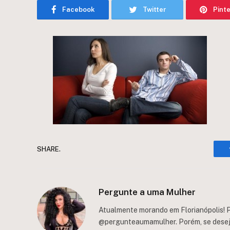
Facebook
Twitter
Pint
SHARE.
Pergunte a uma Mulher
Atualmente morando em Florianópolis! P
@pergunteaumamulher. Porém, se deseja 