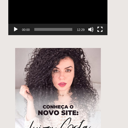
00:00
12:29