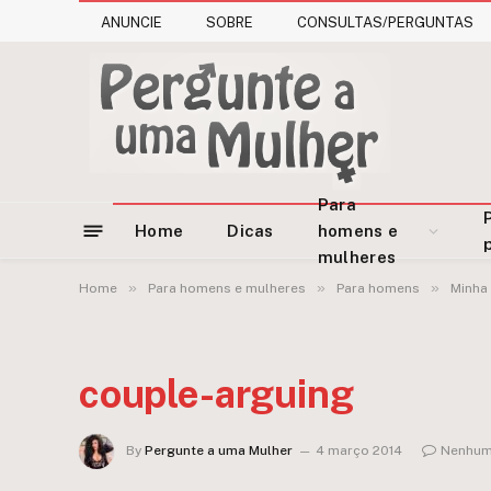
ANUNCIE
SOBRE
CONSULTAS/PERGUNTAS
Para
Home
Dicas
homens e
mulheres
»
»
»
Home
Para homens e mulheres
Para homens
Minha 
couple-arguing
By
Pergunte a uma Mulher
4 março 2014
Nenhum