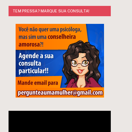
TEM PRESSA? MARQUE SUA CONSULTA!
e
Tocador
de
vídeo