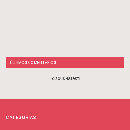
ÚLTIMOS COMENTÁRIOS
[disqus-latest]
CATEGORIAS