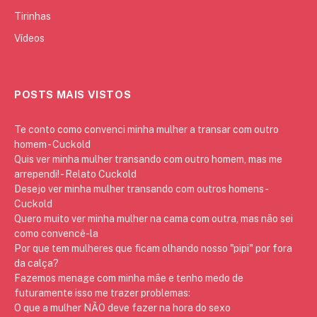
Tirinhas
Vídeos
POSTS MAIS VISTOS
Te conto como convenci minha mulher a transar com outro
homem - Cuckold
Quis ver minha mulher transando com outro homem, mas me
arrependi! - Relato Cuckold
Desejo ver minha mulher transando com outros homens -
Cuckold
Quero muito ver minha mulher na cama com outra, mas não sei
como convencê-la
Por que tem mulheres que ficam olhando nosso "pipi" por fora
da calça?
Fazemos menage com minha mãe e tenho medo de
futuramente isso me trazer problemas:
O que a mulher NÃO deve fazer na hora do sexo