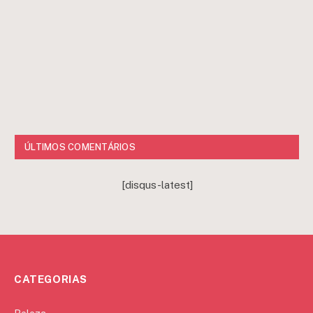
ÚLTIMOS COMENTÁRIOS
[disqus-latest]
CATEGORIAS