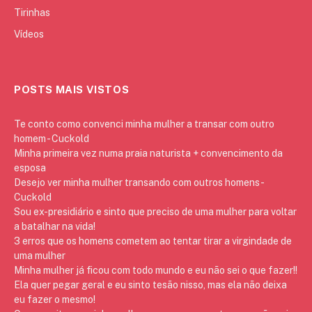
Tirinhas
Vídeos
POSTS MAIS VISTOS
Te conto como convenci minha mulher a transar com outro
homem - Cuckold
Minha primeira vez numa praia naturista + convencimento da
esposa
Desejo ver minha mulher transando com outros homens -
Cuckold
Sou ex-presidiário e sinto que preciso de uma mulher para voltar
a batalhar na vida!
3 erros que os homens cometem ao tentar tirar a virgindade de
uma mulher
Minha mulher já ficou com todo mundo e eu não sei o que fazer!!
Ela quer pegar geral e eu sinto tesão nisso, mas ela não deixa
eu fazer o mesmo!