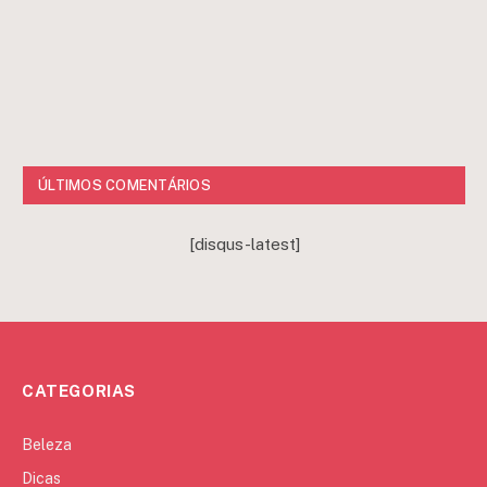
ÚLTIMOS COMENTÁRIOS
[disqus-latest]
CATEGORIAS
Beleza
Dicas