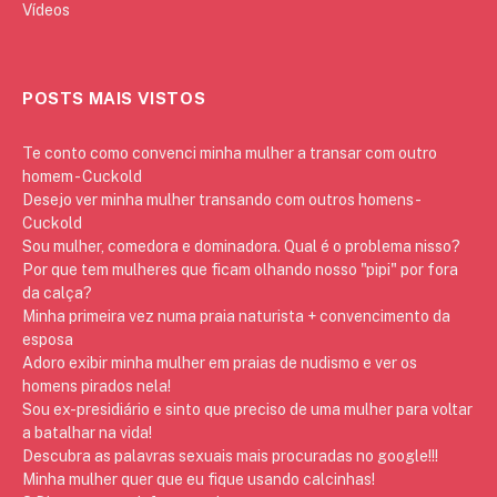
Vídeos
POSTS MAIS VISTOS
Te conto como convenci minha mulher a transar com outro
homem - Cuckold
Desejo ver minha mulher transando com outros homens -
Cuckold
Sou mulher, comedora e dominadora. Qual é o problema nisso?
Por que tem mulheres que ficam olhando nosso "pipi" por fora
da calça?
Minha primeira vez numa praia naturista + convencimento da
esposa
Adoro exibir minha mulher em praias de nudismo e ver os
homens pirados nela!
Sou ex-presidiário e sinto que preciso de uma mulher para voltar
a batalhar na vida!
Descubra as palavras sexuais mais procuradas no google!!!
Minha mulher quer que eu fique usando calcinhas!