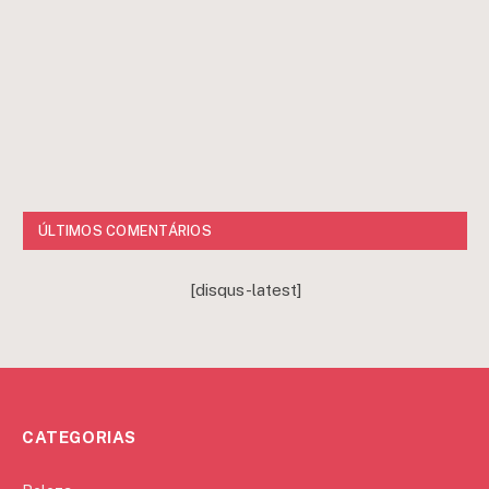
ÚLTIMOS COMENTÁRIOS
[disqus-latest]
CATEGORIAS