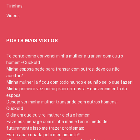
Tirinhas
Vídeos
POSTS MAIS VISTOS
Te conto como convenci minha mulher a transar com outro
homem - Cuckold
Minha esposa pede para transar com outros, devo ou não
aceitar?
Minha mulher já ficou com todo mundo e eu não sei o que fazer!!
Minha primeira vez numa praia naturista + convencimento da
esposa
Desejo ver minha mulher transando com outros homens -
Cuckold
O dia em que eu virei mulher e ela o homem
Fazemos menage com minha mãe e tenho medo de
futuramente isso me trazer problemas:
Estou apaixonada pelo meu amante!!