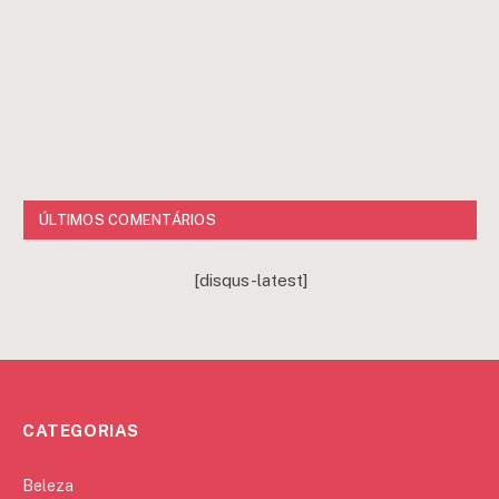
ÚLTIMOS COMENTÁRIOS
[disqus-latest]
CATEGORIAS
Beleza