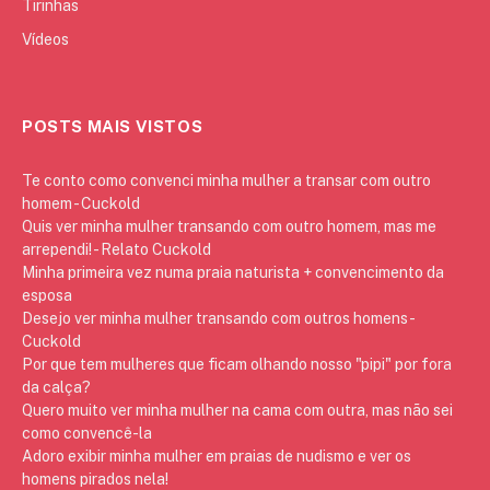
Tirinhas
Vídeos
POSTS MAIS VISTOS
Te conto como convenci minha mulher a transar com outro
homem - Cuckold
Quis ver minha mulher transando com outro homem, mas me
arrependi! - Relato Cuckold
Minha primeira vez numa praia naturista + convencimento da
esposa
Desejo ver minha mulher transando com outros homens -
Cuckold
Por que tem mulheres que ficam olhando nosso "pipi" por fora
da calça?
Quero muito ver minha mulher na cama com outra, mas não sei
como convencê-la
Adoro exibir minha mulher em praias de nudismo e ver os
homens pirados nela!