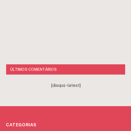
ÚLTIMOS COMENTÁRIOS
[disqus-latest]
CATEGORIAS