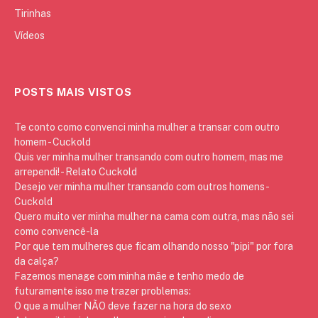
Tirinhas
Vídeos
POSTS MAIS VISTOS
Te conto como convenci minha mulher a transar com outro
homem - Cuckold
Quis ver minha mulher transando com outro homem, mas me
arrependi! - Relato Cuckold
Desejo ver minha mulher transando com outros homens -
Cuckold
Quero muito ver minha mulher na cama com outra, mas não sei
como convencê-la
Por que tem mulheres que ficam olhando nosso "pipi" por fora
da calça?
Fazemos menage com minha mãe e tenho medo de
futuramente isso me trazer problemas:
O que a mulher NÃO deve fazer na hora do sexo