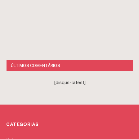
ÚLTIMOS COMENTÁRIOS
[disqus-latest]
CATEGORIAS