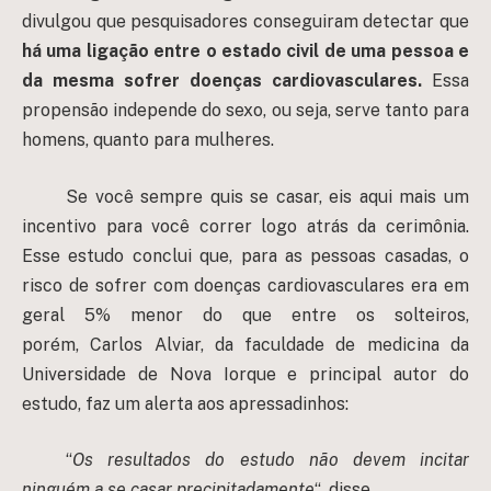
divulgou que pesquisadores conseguiram detectar que
há uma ligação entre o estado civil de uma pessoa e
da mesma sofrer doenças cardiovasculares.
Essa
propensão independe do sexo, ou seja, serve tanto para
homens, quanto para mulheres.
Se você sempre quis se casar, eis aqui mais um
incentivo para você correr logo atrás da cerimônia.
Esse estudo conclui que, para as pessoas casadas, o
risco de sofrer com doenças cardiovasculares era em
geral 5% menor do que entre os solteiros,
porém, Carlos Alviar, da faculdade de medicina da
Universidade de Nova Iorque e principal autor do
estudo, faz um alerta aos apressadinhos:
“
Os resultados do estudo não devem incitar
ninguém a se casar precipitadamente
“, disse.