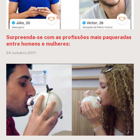
Surpreenda-se com as profissões mais paqueradas
entre homens e mulheres:
24 outubro 2017