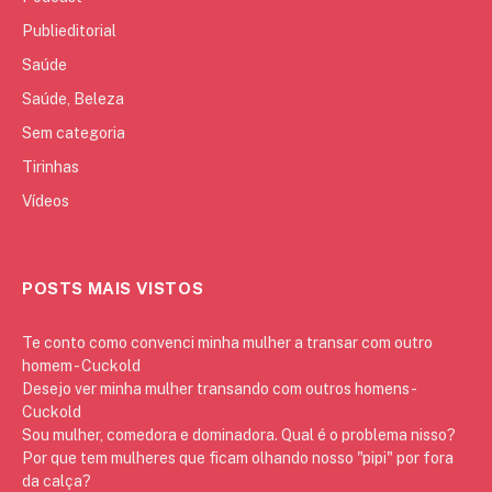
Publieditorial
Saúde
Saúde, Beleza
Sem categoria
Tirinhas
Vídeos
POSTS MAIS VISTOS
Te conto como convenci minha mulher a transar com outro
homem - Cuckold
Desejo ver minha mulher transando com outros homens -
Cuckold
Sou mulher, comedora e dominadora. Qual é o problema nisso?
Por que tem mulheres que ficam olhando nosso "pipi" por fora
da calça?