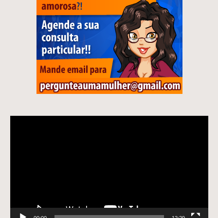
Tocador
de
vídeo
00:00
12:29