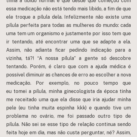
tinha a libido normal e que desde que começou com
essa medicação não está tendo mais libido, a fim de que
ele troque a pílula dela. Infelizmente não existe uma
pílula perfeita para todas as mulheres do mundo: cada
uma tem um organismo e justamente por isso tem que
ir tentando, até encontrar uma que se adapte a ela.
Assim, não adianta ficar pedindo indicação para a
vizinha, tá?! “A nossa pílula” a gente só descobre
tentando. Porém, é claro que com a ajuda médica é
possível diminuir as chances de erro ao escolher a nova
medicação. Por exemplo, no pouco tempo que
eu tomei a pílula, minha ginecologista da época tinha
me receitado uma que ela disse que iria ajudar minha
pele (eu tinha muita espinha kkk) e quando tive um
problema no ovário, me foi passado outro tipo de
pílula. Não sei se esse tipo de relação continua sendo
feita hoje em dia, mas não custa perguntar, né? Assim,