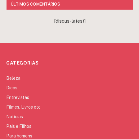
ÚLTIMOS COMENTÁRIOS
[disqus-latest]
CATEGORIAS
Beleza
Dicas
Entrevistas
Filmes, Livros etc
Notícias
Pais e Filhos
Para homens