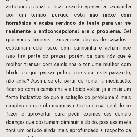
anticoncepcional e ficar usando apenas a camisinha
por um tempo,
porque esta não mexe com
hormônios e acaba servindo de teste para ver se
realmente o anticoncepcional era o problema.
Sei
que vocês homens – ainda mais depois de casados –
costumam odiar sexo com camisinha e acham que
isso tira parte do prazer, porém, cá para nós que é
melhor transar com camisinha e ter uma mulher com
libido, do que passar pelo o que você está passando,
não acha? Assim, se ela parar de tomar a medicação,
ficar só com a camisinha e a libido voltar, já é mais um
forte indicativo de que a solução do problema é mais
simples do que ela imaginava. Outra coisa legal de se
fazer é aproveitar para pedir exames das demais
doenças que costumam diminuir a libido, pois assim ela
terá um estudo ainda mais aprofundado a respeito da