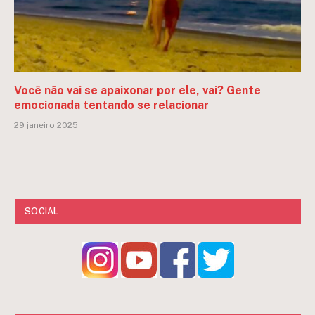
Você não vai se apaixonar por ele, vai? Gente
emocionada tentando se relacionar
29 janeiro 2025
SOCIAL