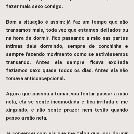
fazer mais sexo comigo.
Bom a situação é assim: já faz um tempo que não
transamos mais, toda vez que estamos deitados ou
na hora de dormir, fico passando a mão nas partes
íntimas dela dormindo, sempre de conchinha e
sempre fazendo movimento como se estivéssemos
transando. Antes ela sempre ficava excitada
fazíamos sexo quase todos os dias.
Antes ela não
tomava anticoncepcional.
Agora que passou a tomar, vou tentar passar a mão
nela, ela se sente incomodada e fica irritada e me
xingando, e não sente prazer nem tesão quando
passo a mão nela.
Já conversei com ela que me falou que, por dormir