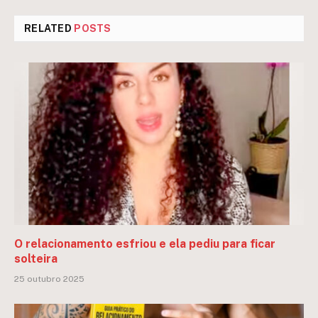
RELATED
POSTS
O relacionamento esfriou e ela pediu para ficar
solteira
25 outubro 2025