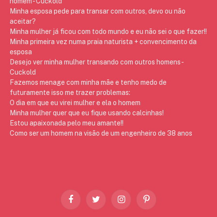
homem - Cuckold
Minha esposa pede para transar com outros, devo ou não
aceitar?
Minha mulher já ficou com todo mundo e eu não sei o que fazer!!
Minha primeira vez numa praia naturista + convencimento da
esposa
Desejo ver minha mulher transando com outros homens -
Cuckold
Fazemos menage com minha mãe e tenho medo de
futuramente isso me trazer problemas:
O dia em que eu virei mulher e ela o homem
Minha mulher quer que eu fique usando calcinhas!
Estou apaixonada pelo meu amante!!
Como ser um homem na visão de um engenheiro de 38 anos
Facebook
Twitter
Instagram
Pinterest