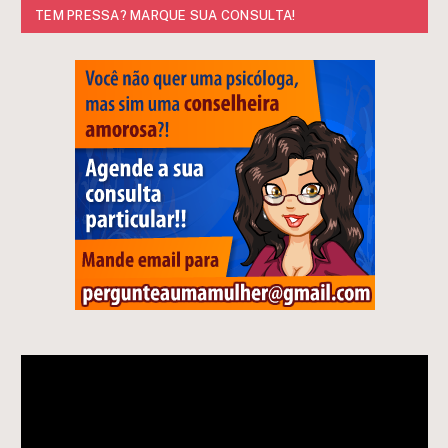
TEM PRESSA? MARQUE SUA CONSULTA!
Tocador
de
vídeo