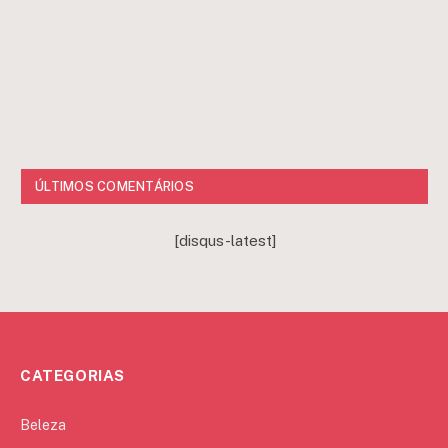
ÚLTIMOS COMENTÁRIOS
[disqus-latest]
CATEGORIAS
Beleza