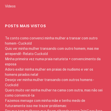
Vídeos
POSTS MAIS VISTOS
Te conto como convenci minha mulher a transar com outro
homem - Cuckold
Quis ver minha mulher transando com outro homem, mas me
arrependi! - Relato Cuckold
Minha primeira vez numa praia naturista + convencimento da
esposa
Adoro exibir minha mulher em praias de nudismo e ver os
homens pirados nela!
Desejo ver minha mulher transando com outros homens -
Cuckold
Quero muito ver minha mulher na cama com outra, mas não sei
como convencê-la
Fazemos menage com minha mãe e tenho medo de
futuramente isso me trazer problemas:
Por que tem mulheres que ficam olhando nosso "pipi" por fora