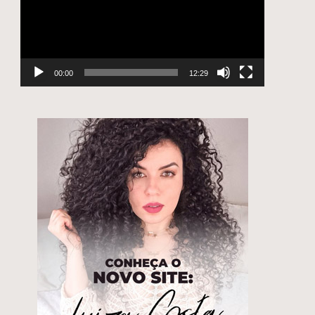
00:00
12:29