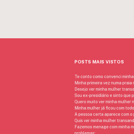
POSTS MAIS VISTOS
Te conto como convenci minha 
Minha primeira vez numa praia
Desejo ver minha mulher trans
Sou ex-presidiário e sinto que 
Quero muito ver minha mulher 
Minha mulher já ficou com todo
A pessoa certa aparece com o p
Quis ver minha mulher transan
Fazemos menage com minha mãe
problemas: