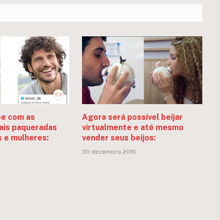
se com as
Agora será possível beijar
ais paqueradas
virtualmente e até mesmo
 e mulheres:
vender seus beijos:
30 dezembro 2016