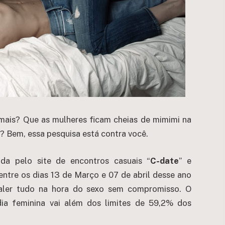
mais? Que as mulheres ficam cheias de mimimi na
? Bem, essa pesquisa está contra você.
da pelo site de encontros casuais “
C-date
” e
entre os dias 13 de Março e 07 de abril desse ano
aler tudo na hora do sexo sem compromisso. O
ia feminina vai além dos limites de 59,2% dos