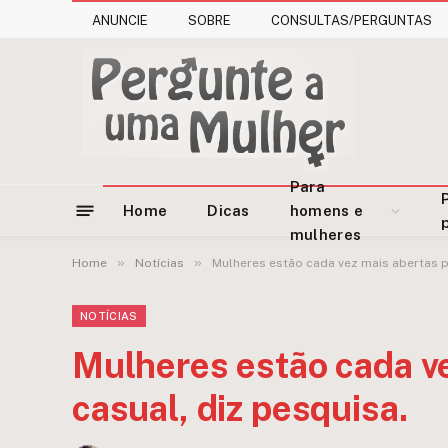
ANUNCIE
SOBRE
CONSULTAS/PERGUNTAS
Para
Home
Dicas
homens e
mulheres
»
»
Home
Notícias
Mulheres estão cada vez mais abertas p
NOTÍCIAS
Mulheres estão cada ve
casual, diz pesquisa.