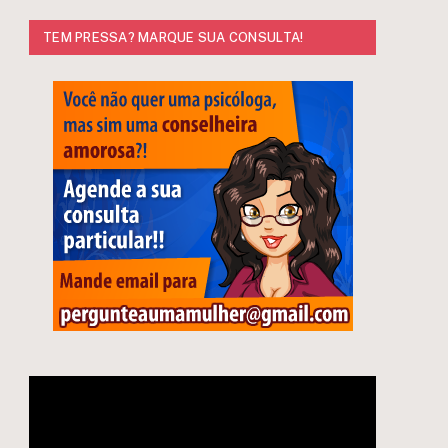
TEM PRESSA? MARQUE SUA CONSULTA!
Tocador
de
vídeo