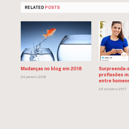
RELATED
POSTS
Mudanças no blog em 2018
Surpreenda-
profissões m
24 janeiro 2018
entre homens
24 outubro 2017