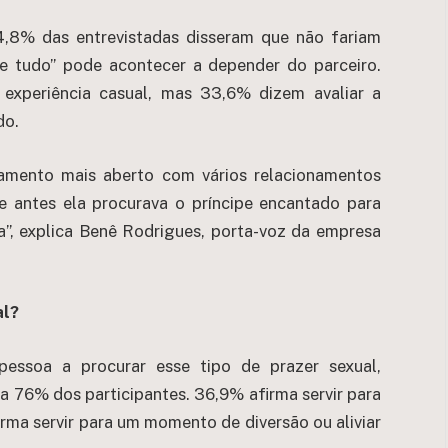
8% das entrevistadas disseram que não fariam
e tudo” pode acontecer a depender do parceiro.
 experiência casual, mas 33,6% dizem avaliar a
do.
mento mais aberto com vários relacionamentos
e antes ela procurava o príncipe encantado para
ha”, explica Benê Rodrigues, porta-voz da empresa
al?
essoa a procurar esse tipo de prazer sexual,
a 76% dos participantes. 36,9% afirma servir para
rma servir para um momento de diversão ou aliviar