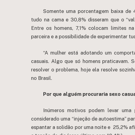
Somente uma porcentagem baixa de 4,
tudo na cama e 30,8% disseram que o “val
Entre os homens, 7,1% colocam limites na
parceira e a possibilidade de experimentar tu
“A mulher está adotando um comporta
casuais. Algo que só homens praticavam. S
resolver o problema, hoje ela resolve sozin
no Brasil.
Por que alguém procuraria sexo casu
Inúmeros motivos podem levar uma p
considerado uma “injeção de autoestima” par
espantar a solidão por uma noite e 25,2% afi