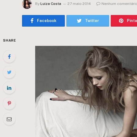
By
Luiza Costa
27 maio 2014
Nenhum comentári
Facebook
Twitter
Pint
SHARE