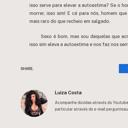
isso serve para elevar a autoestima? Se o ho
morrer, isso sim! E cá para nós, homem que
mais raro do que recheio em salgado.
Sexo é bom, mas sou daquelas que acr
isso sim eleva a autoestima e nos faz nos sent
SHARE.
Luiza Costa
Acompanhe dúvidas através do Youtube/
particular através do e-mail
perguntea