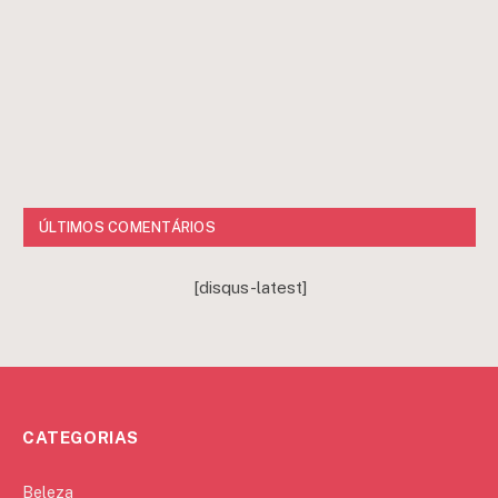
ÚLTIMOS COMENTÁRIOS
[disqus-latest]
CATEGORIAS
Beleza