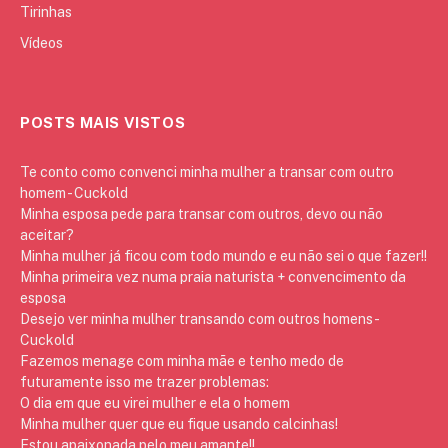
Tirinhas
Vídeos
POSTS MAIS VISTOS
Te conto como convenci minha mulher a transar com outro
homem - Cuckold
Minha esposa pede para transar com outros, devo ou não
aceitar?
Minha mulher já ficou com todo mundo e eu não sei o que fazer!!
Minha primeira vez numa praia naturista + convencimento da
esposa
Desejo ver minha mulher transando com outros homens -
Cuckold
Fazemos menage com minha mãe e tenho medo de
futuramente isso me trazer problemas:
O dia em que eu virei mulher e ela o homem
Minha mulher quer que eu fique usando calcinhas!
Estou apaixonada pelo meu amante!!