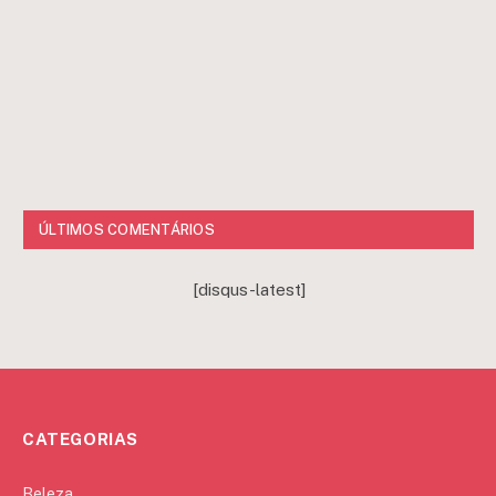
ÚLTIMOS COMENTÁRIOS
[disqus-latest]
CATEGORIAS
Beleza