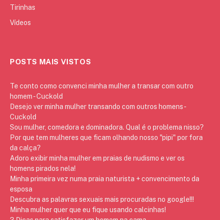
Tirinhas
Vídeos
POSTS MAIS VISTOS
Te conto como convenci minha mulher a transar com outro
homem - Cuckold
Desejo ver minha mulher transando com outros homens -
Cuckold
Sou mulher, comedora e dominadora. Qual é o problema nisso?
Por que tem mulheres que ficam olhando nosso "pipi" por fora
da calça?
Adoro exibir minha mulher em praias de nudismo e ver os
homens pirados nela!
Minha primeira vez numa praia naturista + convencimento da
esposa
Descubra as palavras sexuais mais procuradas no google!!!
Minha mulher quer que eu fique usando calcinhas!
3 Dicas para satisfazer um homem na cama