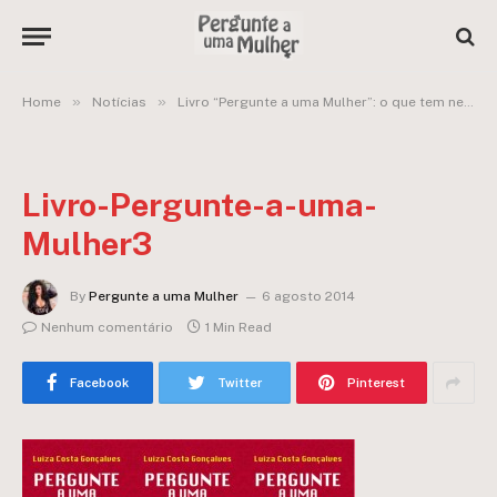
»
»
Home
Notícias
Livro “Pergunte a uma Mulher”: o que tem nele?
Livro-Pergunte-a-uma-
Mulher3
By
Pergunte a uma Mulher
6 agosto 2014
Nenhum comentário
1 Min Read
Facebook
Twitter
Pinterest