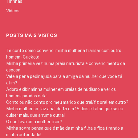
Tirinhas
Vídeos
POSTS MAIS VISTOS
Te conto como convenci minha mulher a transar com outro
homem - Cuckold
Minha primeira vez numa praia naturista + convencimento da
esposa
Vale a pena pedir ajuda para a amiga da mulher que você tá
afim?
Adoro exibir minha mulher em praias de nudismo e ver os
homens pirados nela!
Conto ou não conto pro meu marido que trai/fiz oral em outro?
Minha mulher só faz anal de 15 em 15 dias e falou que se eu
quiser mais, que arrume outra!
O que leva uma mulher trair?
Minha sogra pensa que é mãe da minha filha e fica tirando a
minha autoridade!