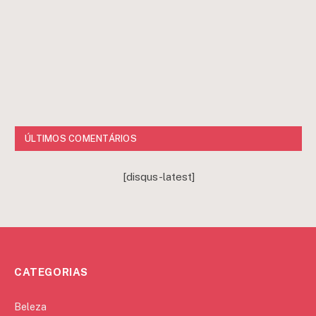
ÚLTIMOS COMENTÁRIOS
[disqus-latest]
CATEGORIAS
Beleza