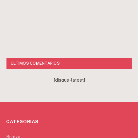
ÚLTIMOS COMENTÁRIOS
[disqus-latest]
CATEGORIAS
Beleza