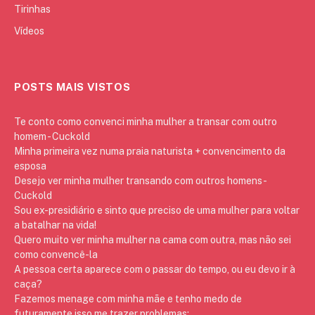
Tirinhas
Vídeos
POSTS MAIS VISTOS
Te conto como convenci minha mulher a transar com outro
homem - Cuckold
Minha primeira vez numa praia naturista + convencimento da
esposa
Desejo ver minha mulher transando com outros homens -
Cuckold
Sou ex-presidiário e sinto que preciso de uma mulher para voltar
a batalhar na vida!
Quero muito ver minha mulher na cama com outra, mas não sei
como convencê-la
A pessoa certa aparece com o passar do tempo, ou eu devo ir à
caça?
Fazemos menage com minha mãe e tenho medo de
futuramente isso me trazer problemas: