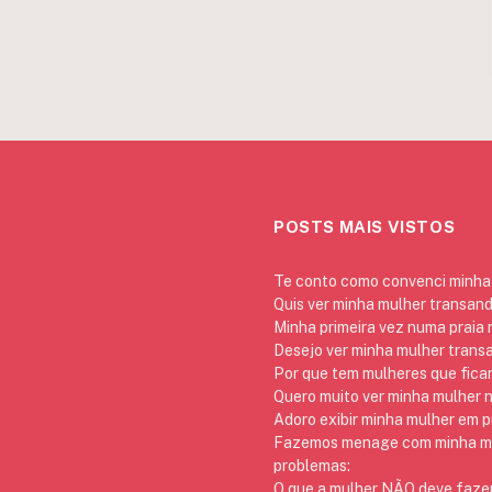
POSTS MAIS VISTOS
Te conto como convenci minha 
Quis ver minha mulher transan
Minha primeira vez numa praia
Desejo ver minha mulher trans
Por que tem mulheres que ficam
Quero muito ver minha mulher 
Adoro exibir minha mulher em p
Fazemos menage com minha mãe
problemas:
O que a mulher NÃO deve fazer