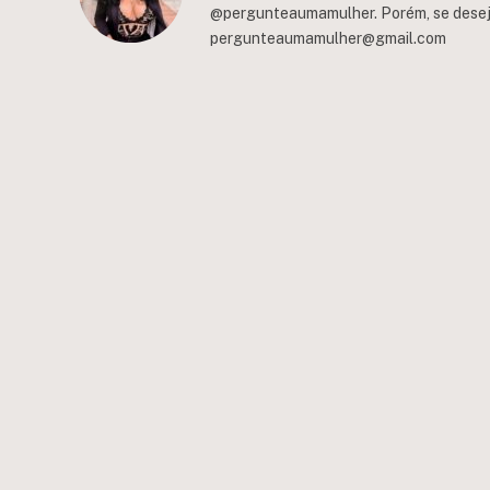
@pergunteaumamulher. Porém, se deseja 
pergunteaumamulher@gmail.com