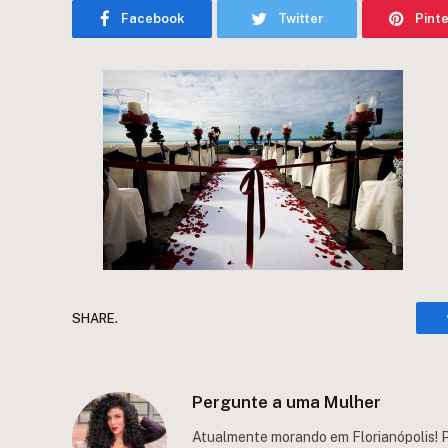
Facebook
Twitter
Pint
SHARE.
Pergunte a uma Mulher
Atualmente morando em Florianópolis! P