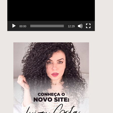
00:00
12:29