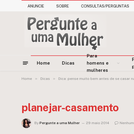
ANUNCIE
SOBRE
CONSULTAS/PERGUNTAS
Para
Home
Dicas
homens e
mulheres
»
»
Home
Dicas
Dica: pense muito bem antes de se casar na
planejar-casamento
By
Pergunte a uma Mulher
29 maio 2014
Nenhum