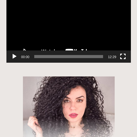
de
vídeo
00:00
12:29