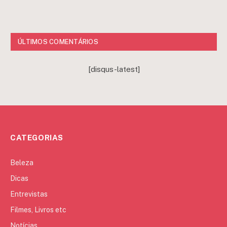
ÚLTIMOS COMENTÁRIOS
[disqus-latest]
CATEGORIAS
Beleza
Dicas
Entrevistas
Filmes, Livros etc
Notícias