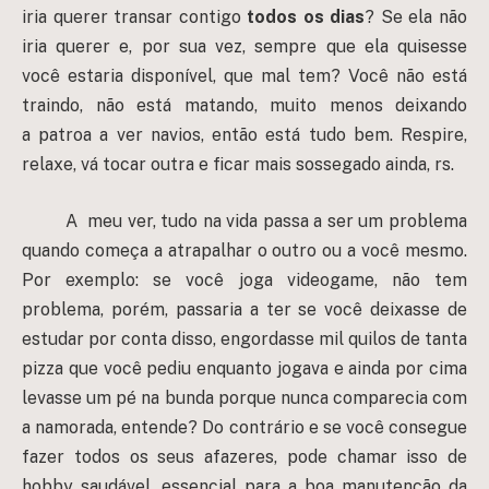
iria querer transar contigo
todos os dias
? Se ela não
iria querer e, por sua vez, sempre que ela quisesse
você estaria disponível, que mal tem? Você não está
traindo, não está matando, muito menos deixando
a patroa a ver navios, então está tudo bem. Respire,
relaxe, vá tocar outra e ficar mais sossegado ainda, rs.
A meu ver, tudo na vida passa a ser um problema
quando começa a atrapalhar o outro ou a você mesmo.
Por exemplo: se você joga videogame, não tem
problema, porém, passaria a ter se você deixasse de
estudar por conta disso, engordasse mil quilos de tanta
pizza que você pediu enquanto jogava e ainda por cima
levasse um pé na bunda porque nunca comparecia com
a namorada, entende? Do contrário e se você consegue
fazer todos os seus afazeres, pode chamar isso de
hobby saudável, essencial para a boa manutenção da