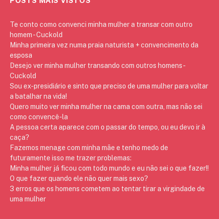
POSTS MAIS VISTOS
Te conto como convenci minha mulher a transar com outro
homem - Cuckold
Minha primeira vez numa praia naturista + convencimento da
esposa
Desejo ver minha mulher transando com outros homens -
Cuckold
Sou ex-presidiário e sinto que preciso de uma mulher para voltar
a batalhar na vida!
Quero muito ver minha mulher na cama com outra, mas não sei
como convencê-la
A pessoa certa aparece com o passar do tempo, ou eu devo ir à
caça?
Fazemos menage com minha mãe e tenho medo de
futuramente isso me trazer problemas:
Minha mulher já ficou com todo mundo e eu não sei o que fazer!!
O que fazer quando ele não quer mais sexo?
3 erros que os homens cometem ao tentar tirar a virgindade de
uma mulher