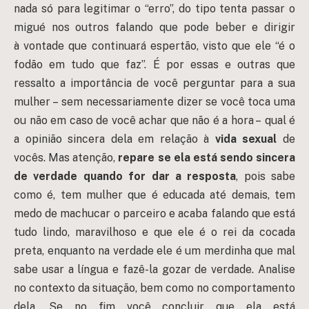
nada só para legitimar o “erro”, do tipo tenta passar o
migué nos outros falando que pode beber e dirigir
à vontade que continuará espertão, visto que ele “é o
fodão em tudo que faz”. É por essas e outras que
ressalto a importância de você perguntar para a sua
mulher – sem necessariamente dizer se você toca uma
ou não em caso de você achar que não é a hora – qual é
a opinião sincera dela em relação à
vida sexual
de
vocês. Mas atenção,
repare se ela está sendo sincera
de verdade quando for dar a resposta
, pois sabe
como é, tem mulher que é educada até demais, tem
medo de machucar o parceiro e acaba falando que está
tudo lindo, maravilhoso e que ele é o rei da cocada
preta, enquanto na verdade ele é um merdinha que mal
sabe usar a língua e fazê-la gozar de verdade. Analise
no contexto da situação, bem como no comportamento
dela. Se no fim você concluir que ela está