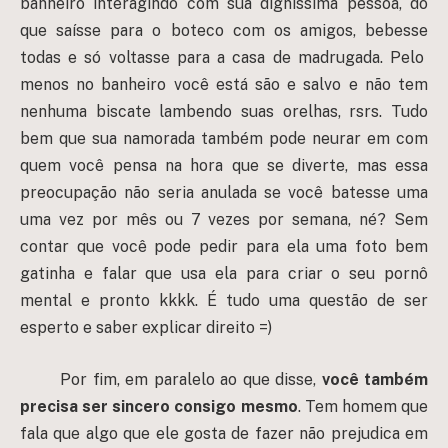
banheiro interagindo com sua digníssima pessoa, do
que saísse para o boteco com os amigos, bebesse
todas e só voltasse para a casa de madrugada. Pelo
menos no banheiro você está são e salvo e não tem
nenhuma biscate lambendo suas orelhas, rsrs. Tudo
bem que sua namorada também pode neurar em com
quem você pensa na hora que se diverte, mas essa
preocupação não seria anulada se você batesse uma
uma vez por mês ou 7 vezes por semana, né? Sem
contar que você pode pedir para ela uma foto bem
gatinha e falar que usa ela para criar o seu pornô
mental e pronto kkkk. É tudo uma questão de ser
esperto e saber explicar direito =)
Por fim, em paralelo ao que disse,
você também
precisa ser sincero consigo mesmo
. Tem homem que
fala que algo que ele gosta de fazer não prejudica em