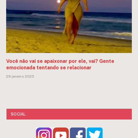
Você não vai se apaixonar por ele, vai? Gente
emocionada tentando se relacionar
29 janeiro 2025
SOCIAL