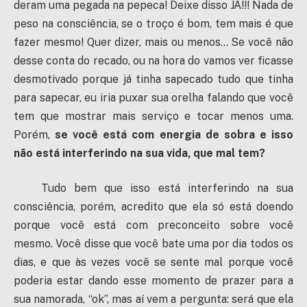
deram uma pegada na pepeca! Deixe disso JÁ!!! Nada de
peso na consciência, se o troço é bom, tem mais é que
fazer mesmo! Quer dizer, mais ou menos… Se você não
desse conta do recado, ou na hora do vamos ver ficasse
desmotivado porque já tinha sapecado tudo que tinha
para sapecar, eu iria puxar sua orelha falando que você
tem que mostrar mais serviço e tocar menos uma.
Porém,
se você está com energia de sobra e isso
não está interferindo na sua vida, que mal tem?
Tudo bem que isso está interferindo na sua
consciência, porém, acredito que ela só está doendo
porque você está com preconceito sobre você
mesmo. Você disse que você bate uma por dia todos os
dias, e que às vezes você se sente mal porque você
poderia estar dando esse momento de prazer para a
sua namorada, “ok”, mas aí vem a pergunta: será que ela