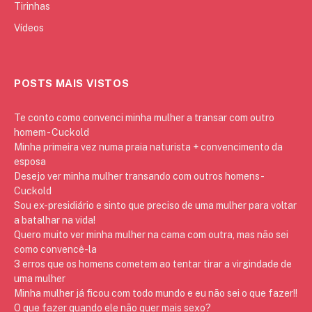
Tirinhas
Vídeos
POSTS MAIS VISTOS
Te conto como convenci minha mulher a transar com outro
homem - Cuckold
Minha primeira vez numa praia naturista + convencimento da
esposa
Desejo ver minha mulher transando com outros homens -
Cuckold
Sou ex-presidiário e sinto que preciso de uma mulher para voltar
a batalhar na vida!
Quero muito ver minha mulher na cama com outra, mas não sei
como convencê-la
3 erros que os homens cometem ao tentar tirar a virgindade de
uma mulher
Minha mulher já ficou com todo mundo e eu não sei o que fazer!!
O que fazer quando ele não quer mais sexo?