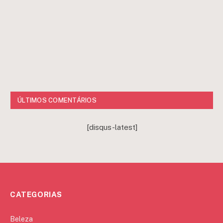
ÚLTIMOS COMENTÁRIOS
[disqus-latest]
CATEGORIAS
Beleza