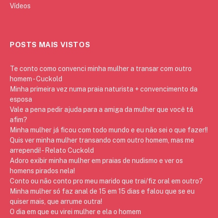
Vídeos
POSTS MAIS VISTOS
Te conto como convenci minha mulher a transar com outro
homem - Cuckold
Minha primeira vez numa praia naturista + convencimento da
esposa
Vale a pena pedir ajuda para a amiga da mulher que você tá
afim?
Minha mulher já ficou com todo mundo e eu não sei o que fazer!!
Quis ver minha mulher transando com outro homem, mas me
arrependi! - Relato Cuckold
Adoro exibir minha mulher em praias de nudismo e ver os
homens pirados nela!
Conto ou não conto pro meu marido que trai/fiz oral em outro?
Minha mulher só faz anal de 15 em 15 dias e falou que se eu
quiser mais, que arrume outra!
O dia em que eu virei mulher e ela o homem