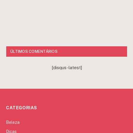
ÚLTIMOS COMENTÁRIOS
[disqus-latest]
CATEGORIAS
Beleza
Dicas