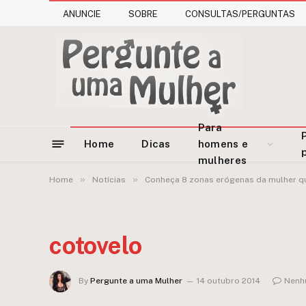
ANUNCIE
SOBRE
CONSULTAS/PERGUNTAS
Para
Home
Dicas
homens e
mulheres
»
»
Home
Notícias
Conheça 8 zonas erógenas da mulher q
cotovelo
By
Pergunte a uma Mulher
14 outubro 2014
Nenh