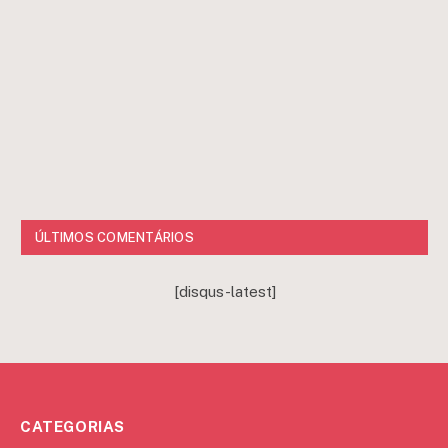
ÚLTIMOS COMENTÁRIOS
[disqus-latest]
CATEGORIAS