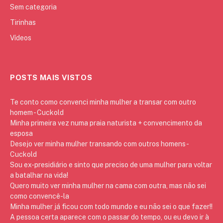
Sem categoria
Tirinhas
Vídeos
POSTS MAIS VISTOS
Te conto como convenci minha mulher a transar com outro
homem - Cuckold
Minha primeira vez numa praia naturista + convencimento da
esposa
Desejo ver minha mulher transando com outros homens -
Cuckold
Sou ex-presidiário e sinto que preciso de uma mulher para voltar
a batalhar na vida!
Quero muito ver minha mulher na cama com outra, mas não sei
como convencê-la
Minha mulher já ficou com todo mundo e eu não sei o que fazer!!
A pessoa certa aparece com o passar do tempo, ou eu devo ir à