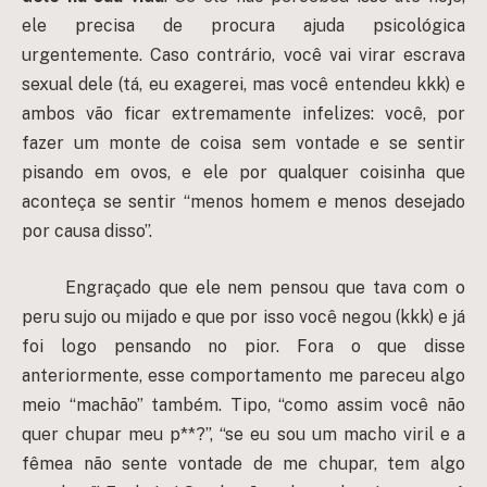
ele precisa de procura ajuda psicológica
urgentemente. Caso contrário, você vai virar escrava
sexual dele (tá, eu exagerei, mas você entendeu kkk) e
ambos vão ficar extremamente infelizes: você, por
fazer um monte de coisa sem vontade e se sentir
pisando em ovos, e ele por qualquer coisinha que
aconteça se sentir “menos homem e menos desejado
por causa disso”.
Engraçado que ele nem pensou que tava com o
peru sujo ou mijado e que por isso você negou (kkk) e já
foi logo pensando no pior. Fora o que disse
anteriormente, esse comportamento me pareceu algo
meio “machão” também. Tipo, “como assim você não
quer chupar meu p**?”, “se eu sou um macho viril e a
fêmea não sente vontade de me chupar, tem algo