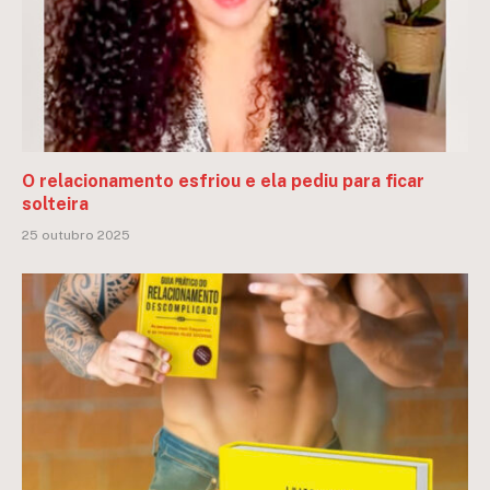
O relacionamento esfriou e ela pediu para ficar
solteira
25 outubro 2025