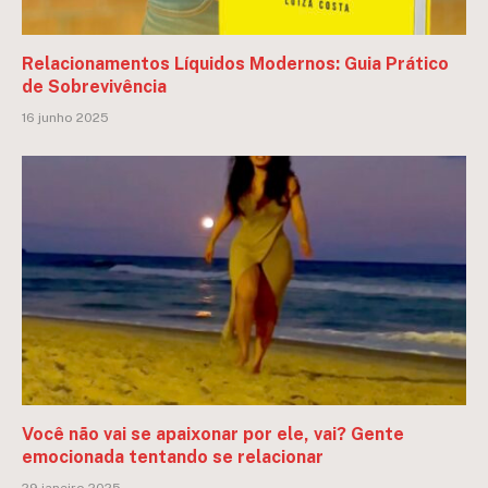
Relacionamentos Líquidos Modernos: Guia Prático
de Sobrevivência
16 junho 2025
Você não vai se apaixonar por ele, vai? Gente
emocionada tentando se relacionar