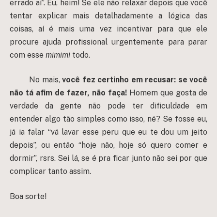
errado aí”. Eu, heim! Se ele não relaxar depois que você
tentar explicar mais detalhadamente a lógica das
coisas, aí é mais uma vez incentivar para que ele
procure ajuda profissional urgentemente para parar
com esse
mimimi
todo.
No mais,
você fez certinho em recusar: se você
não tá afim de fazer, não faça!
Homem que gosta de
verdade da gente não pode ter dificuldade em
entender algo tão simples como isso, né? Se fosse eu,
já ia falar “vá lavar esse peru que eu te dou um jeito
depois”, ou então “hoje não, hoje só quero comer e
dormir”, rsrs. Sei lá, se é pra ficar junto não sei por que
complicar tanto assim.
Boa sorte!