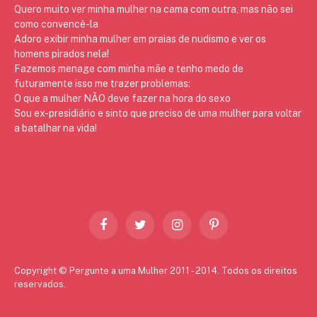
Quero muito ver minha mulher na cama com outra, mas não sei
como convencê-la
Adoro exibir minha mulher em praias de nudismo e ver os
homens pirados nela!
Fazemos menage com minha mãe e tenho medo de
futuramente isso me trazer problemas:
O que a mulher NÃO deve fazer na hora do sexo
Sou ex-presidiário e sinto que preciso de uma mulher para voltar
a batalhar na vida!
Facebook
Twitter
Instagram
Pinterest
Copyright © Pergunte a uma Mulher 2011 - 2014. Todos os direitos
reservados.