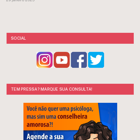
29 janeiro 2025
SOCIAL
TEM PRESSA? MARQUE SUA CONSULTA!