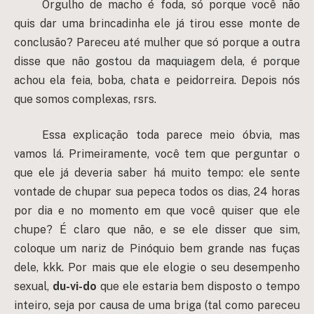
Orgulho de macho é foda, só porque você não
quis dar uma brincadinha ele já tirou esse monte de
conclusão? Pareceu até mulher que só porque a outra
disse que não gostou da maquiagem dela, é porque
achou ela feia, boba, chata e peidorreira. Depois nós
que somos complexas, rsrs.
Essa explicação toda parece meio óbvia, mas
vamos lá. Primeiramente, você tem que perguntar o
que ele já deveria saber há muito tempo: ele sente
vontade de chupar sua pepeca todos os dias, 24 horas
por dia e no momento em que você quiser que ele
chupe? É claro que não, e se ele disser que sim,
coloque um nariz de Pinóquio bem grande nas fuças
dele, kkk. Por mais que ele elogie o seu desempenho
sexual,
du-vi-do
que ele estaria bem disposto o tempo
inteiro, seja por causa de uma briga (tal como pareceu