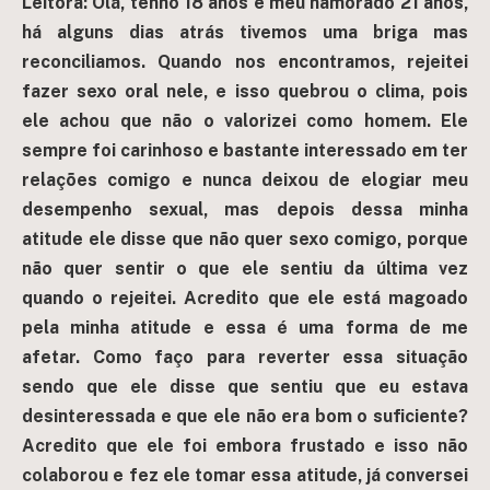
Leitora: Olá, tenho 18 anos e meu namorado 21 anos,
há alguns dias atrás tivemos uma briga mas
reconciliamos. Quando nos encontramos, rejeitei
fazer sexo oral nele, e isso quebrou o clima, pois
ele achou que não o valorizei como homem. Ele
sempre foi carinhoso e bastante interessado em ter
relações comigo e nunca deixou de elogiar meu
desempenho sexual, mas depois dessa minha
atitude ele disse que não quer sexo comigo, porque
não quer sentir o que ele sentiu da última vez
quando o rejeitei. Acredito que ele está magoado
pela minha atitude e essa é uma forma de me
afetar. Como faço para reverter essa situação
sendo que ele disse que sentiu que eu estava
desinteressada e que ele não era bom o suficiente?
Acredito que ele foi embora frustado e isso não
colaborou e fez ele tomar essa atitude, já conversei