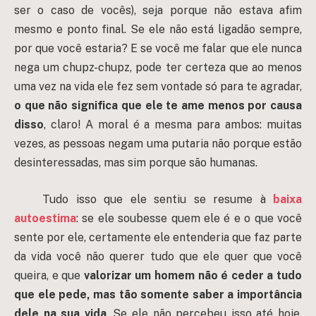
ser o caso de vocês), seja porque não estava afim
mesmo e ponto final. Se ele não está ligadão sempre,
por que você estaria? E se você me falar que ele nunca
nega um chupz-chupz, pode ter certeza que ao menos
uma vez na vida ele fez sem vontade só para te agradar,
o que não significa que ele te ame menos por causa
disso
, claro! A moral é a mesma para ambos: muitas
vezes, as pessoas negam uma putaria não porque estão
desinteressadas, mas sim porque são humanas.
Tudo isso que ele sentiu se resume à
baixa
autoestima
: se ele soubesse quem ele é e o que você
sente por ele, certamente ele entenderia que faz parte
da vida você não querer tudo que ele quer que você
queira, e que
valorizar um homem não é ceder a tudo
que ele pede, mas tão somente saber a importância
dele na sua vida
. Se ele não percebeu isso até hoje,